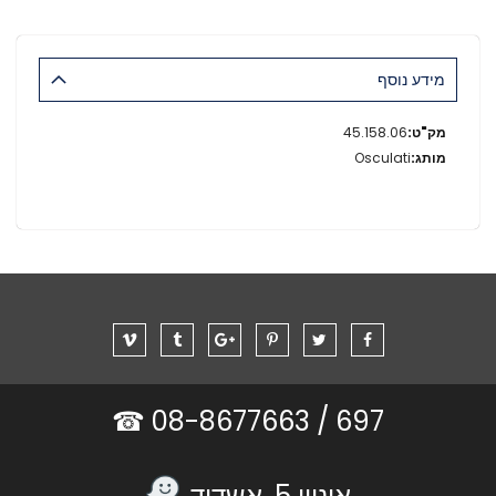
מידע נוסף
מידע
45.158.06
נוסף
Osculati
08-8677663 ☎
697 /
אוניון 5, אשדוד