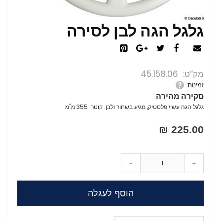
גלגל הגה לבן לסירה
מק”ט
45.158.06
זמינות
סקירה מהירה
גלגל הגה עשוי פלסטיק, מגיע בשחור ולבן. קוטר: 355 מ"מ
225.00 ₪
-
+
הוסף לעגלה