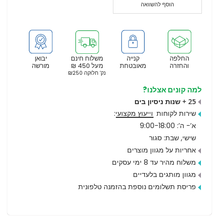
הוסף להשוואה
החלפה
קנייה
משלוח חינם
יבואן
והחזרה
מאובטחת
מעל 450 ₪
מורשה
נק’ חלוקה ₪250
למה קונים אצלנו?
25 + שנות ניסיון בים
שירות לקוחות
וייעוץ מקצועי
:
א’- ה’: 9:00-18:00
שישי, שבת: סגור
אחריות על מגוון מוצרים
משלוח מהיר עד 8 ימי עסקים
מגוון מותגים בלעדיים
פריסת תשלומים נוספת בהזמנה טלפונית