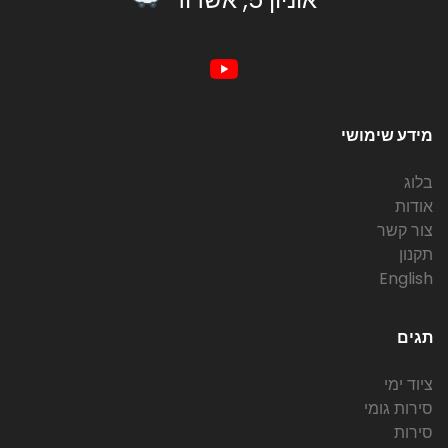
מידע שימושי
בלוג
אודות
צור קשר
תקנון
English
תגים
ציוד ימי
סירות גומי
סירות