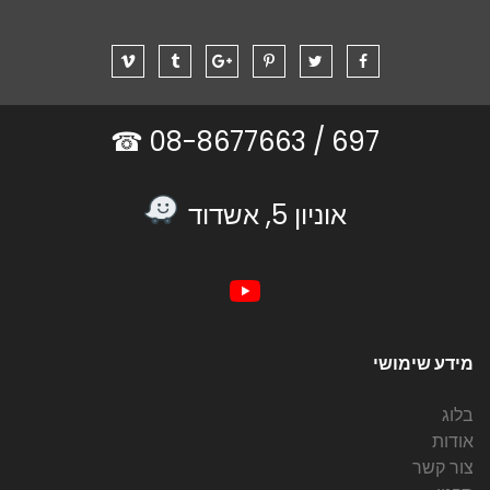
08-8677663 ☎
697 /
אוניון 5, אשדוד
מידע שימושי
בלוג
אודות
צור קשר