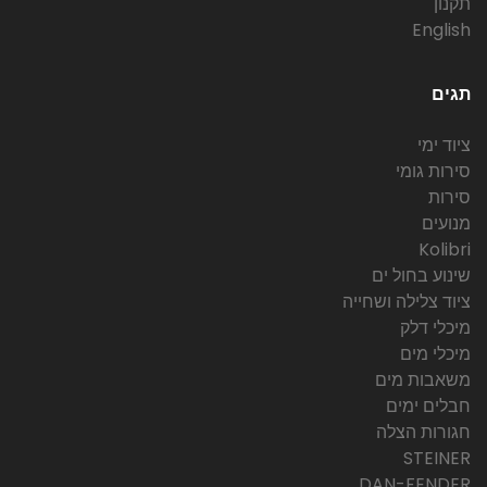
תקנון
English
תגים
ציוד ימי
סירות גומי
סירות
מנועים
Kolibri
שינוע בחול ים
ציוד צלילה ושחייה
מיכלי דלק
מיכלי מים
משאבות מים
חבלים ימים
חגורות הצלה
STEINER
DAN-FENDER