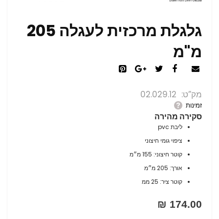
גלגלת מרכזית לעגלה 205
מ"מ
מק”ט
02.029.12
זמינות
סקירה מהירה
ליבת pvc
ציפוי גומי חיצוני
קוטר חיצוני: 155 מ״מ
אורך: 205 מ״מ
קוטר ציר: 25 ממ
174.00 ₪