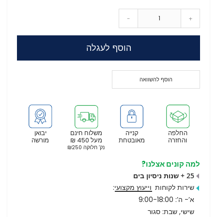
-
+
הוסף לעגלה
הוסף להשוואה
החלפה
קנייה
משלוח חינם
יבואן
והחזרה
מאובטחת
מעל 450 ₪
מורשה
נק’ חלוקה ₪250
למה קונים אצלנו?
25 + שנות ניסיון בים
שירות לקוחות
וייעוץ מקצועי
:
א’- ה’: 9:00-18:00
שישי, שבת: סגור