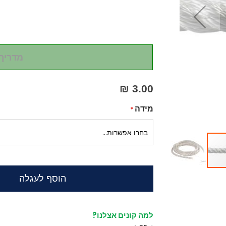
מדריך
3.00 ₪
מידה
הוסף לעגלה
למה קונים אצלנו?