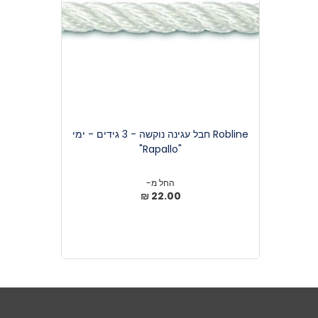
Robline חבל עגינה נוקשה - 3 גידים - ימי
"Rapallo"
החל מ-
22.00 ₪