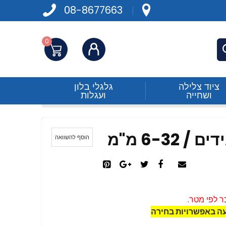
08-8677663
0
התחברות
פש
ציוד צלילה
גלגלי בלון
ושחייה
ועגלות
הוסף להשוואה
ר לפי מטר.
עה באפשרויות בחירה