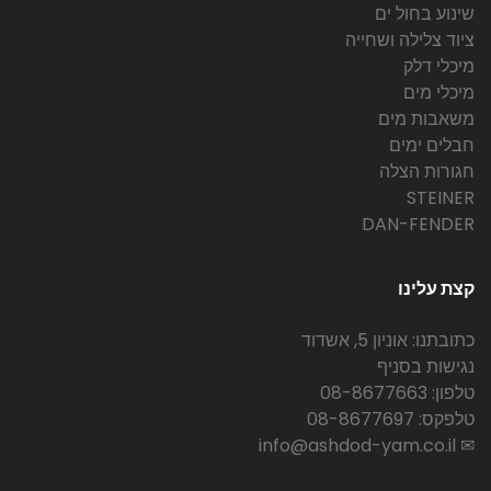
שינוע בחול ים
ציוד צלילה ושחייה
מיכלי דלק
מיכלי מים
משאבות מים
חבלים ימים
חגורות הצלה
STEINER
DAN-FENDER
קצת עלינו
כתובתנו: אוניון 5, אשדוד
נגישות בסניף
טלפון: 08-8677663
טלפקס: 08-8677697
✉ info@ashdod-yam.co.il