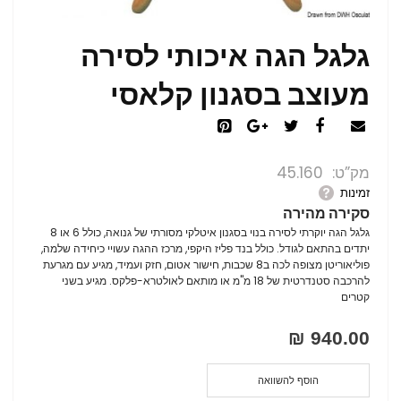
גלגל הגה איכותי לסירה
מעוצב בסגנון קלאסי
מק”ט
45.160
זמינות
סקירה מהירה
גלגל הגה יוקרתי לסירה בנוי בסגנון איטלקי מסורתי של גנואה, כולל 6 או 8
יתדים בהתאם לגודל. כולל בנד פליז היקפי, מרכז ההגה עשויי כיחידה שלמה,
פוליאוריטן מצופה לכה ב8 שכבות, חישור אטום, חזק ועמיד, מגיע עם מגרעת
להרכבה סטנדרטית של 18 מ"מ או מותאם לאולטרא-פלקס. מגיע בשני
קטרים
940.00 ₪
הוסף להשוואה