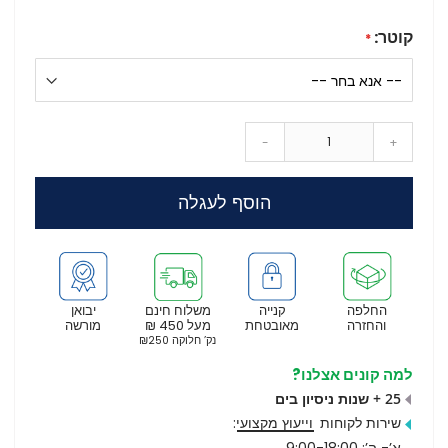
קוטר:
-
+
הוסף לעגלה
החלפה
קנייה
משלוח חינם
יבואן
והחזרה
מאובטחת
מעל 450 ₪
מורשה
נק’ חלוקה ₪250
למה קונים אצלנו?
25 + שנות ניסיון בים
שירות לקוחות
וייעוץ מקצועי
:
א’- ה’: 9:00-18:00