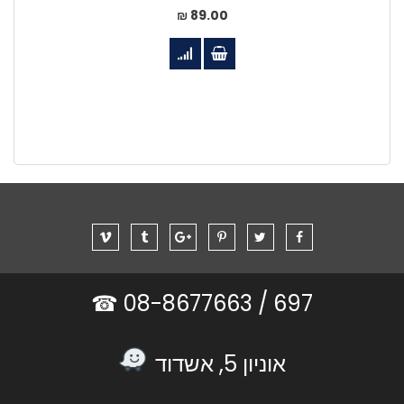
89.00 ₪
08-8677663 ☎
697 /
אוניון 5, אשדוד