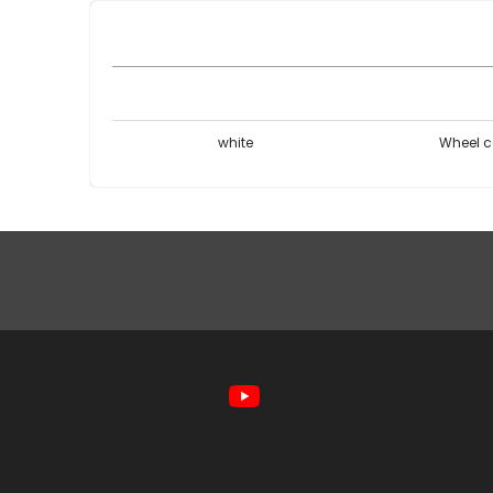
white
Wheel c