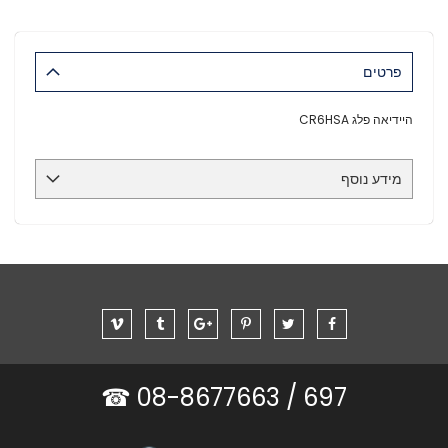
פרטים
היידיאה פלג CR6HSA
מידע נוסף
08-8677663 ☎
697 /