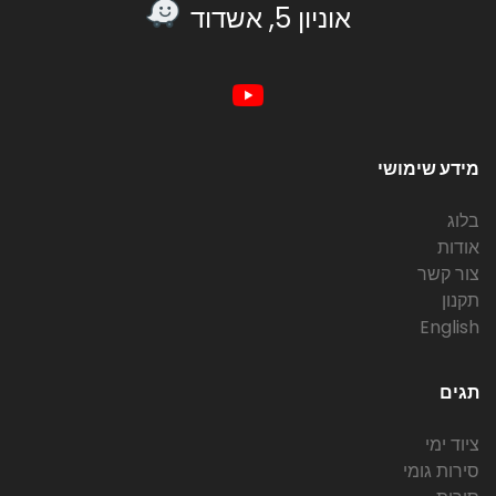
אוניון 5, אשדוד
מידע שימושי
בלוג
אודות
צור קשר
תקנון
English
תגים
ציוד ימי
סירות גומי