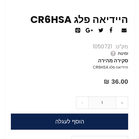
היידיאה פלג CR6HSA
מק”ט
1050721
זמינות
סקירה מהירה
היידיאה פלג CR6HSA
36.00 ₪
-
+
הוסף לעגלה