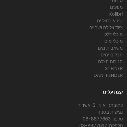
סירות
מנועים
Kolibri
שינוע בחול ים
ציוד צלילה ושחייה
מיכלי דלק
מיכלי מים
משאבות מים
חבלים ימים
חגורות הצלה
STEINER
DAN-FENDER
קצת עלינו
כתובתנו: אוניון 5, אשדוד
נגישות בסניף
טלפון: 08-8677663
טלפקס: 08-8677697