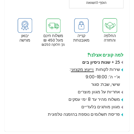
הוסף להשוואה
החלפה
קנייה
משלוח חינם
יבואן
והחזרה
מאובטחת
מעל 450 ₪
מורשה
נק’ חלוקה ₪250
למה קונים אצלנו?
25 + שנות ניסיון בים
שירות לקוחות
וייעוץ מקצועי
:
א’- ה’: 9:00-18:00
שישי, שבת: סגור
אחריות על מגוון מוצרים
משלוח מהיר עד 8 ימי עסקים
מגוון מותגים בלעדיים
פריסת תשלומים נוספת בהזמנה טלפונית