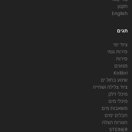
תקנון
English
תגים
ציוד ימי
סירות גומי
סירות
מנועים
Kolibri
שינוע בחול ים
ציוד צלילה ושחייה
מיכלי דלק
מיכלי מים
משאבות מים
חבלים ימים
חגורות הצלה
STEINER