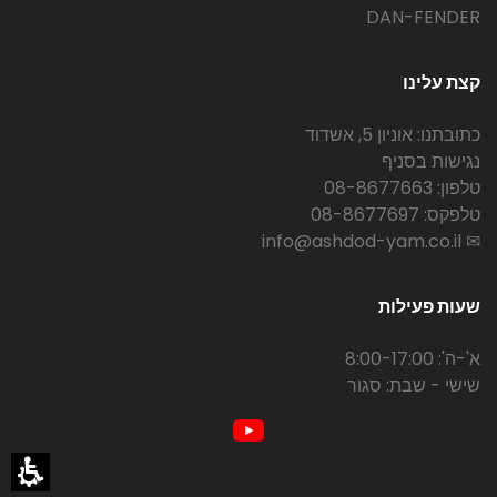
DAN-FENDER
קצת עלינו
כתובתנו: אוניון 5, אשדוד
נגישות בסניף
טלפון: 08-8677663
טלפקס: 08-8677697
✉ info@ashdod-yam.co.il
שעות פעילות
א'-ה': 8:00-17:00
שישי - שבת: סגור