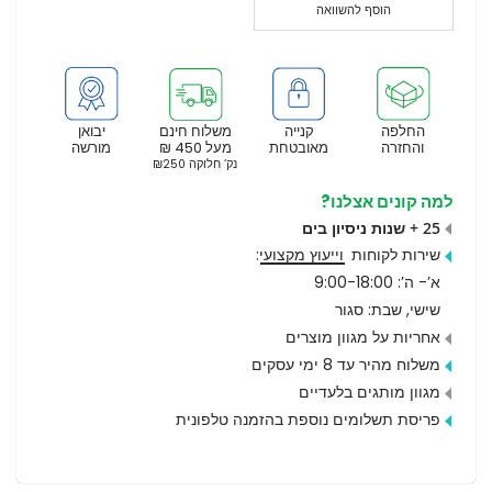
הוסף להשוואה
החלפה
קנייה
משלוח חינם
יבואן
והחזרה
מאובטחת
מעל 450 ₪
מורשה
נק’ חלוקה ₪250
למה קונים אצלנו?
25 + שנות ניסיון בים
שירות לקוחות
וייעוץ מקצועי
:
א’- ה’: 9:00-18:00
שישי, שבת: סגור
אחריות על מגוון מוצרים
משלוח מהיר עד 8 ימי עסקים
מגוון מותגים בלעדיים
פריסת תשלומים נוספת בהזמנה טלפונית