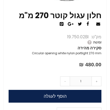
חלון עגול קוטר 270 מ"מ
מק”ט
19.750.02BI
זמינות
סקירה מהירה
Circular opening white nylon portlight 270 mm
480.00 ₪
-
+
הוסף לעגלה