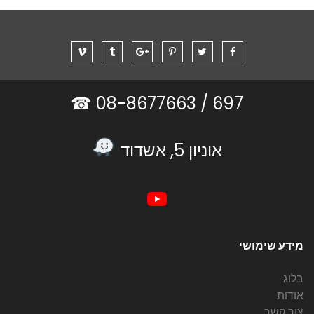
08-8677663 ☎
697 /
אוניון 5, אשדוד
מידע שימושי
בלוג
אודות
צור קשר