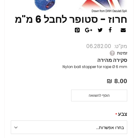
חרוז - סטופר לחבל 6 מ"מ
מק”ט
06.282.00
זמינות
סקירה מהירה
Nylon ball stopper for rope Ø 6 mm
8.00 ₪
הוסף להשוואה
צבע