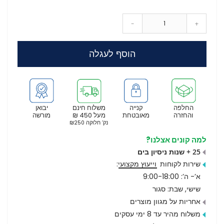
-
+
הוסף לעגלה
החלפה
קנייה
משלוח חינם
יבואן
והחזרה
מאובטחת
מעל 450 ₪
מורשה
נק’ חלוקה ₪250
למה קונים אצלנו?
25 + שנות ניסיון בים
שירות לקוחות
וייעוץ מקצועי
:
א’- ה’: 9:00-18:00
שישי, שבת: סגור
אחריות על מגוון מוצרים
משלוח מהיר עד 8 ימי עסקים