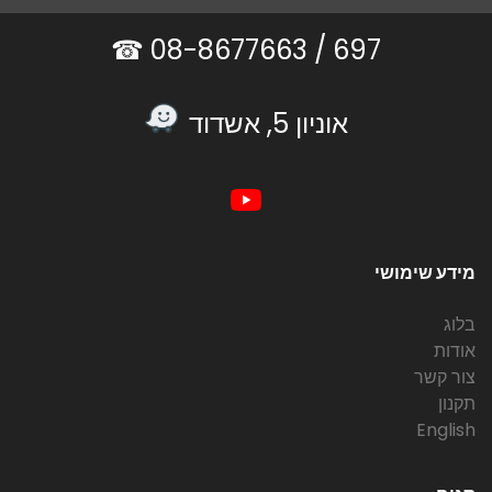
08-8677663 ☎
697 /
אוניון 5, אשדוד
מידע שימושי
בלוג
אודות
צור קשר
תקנון
English