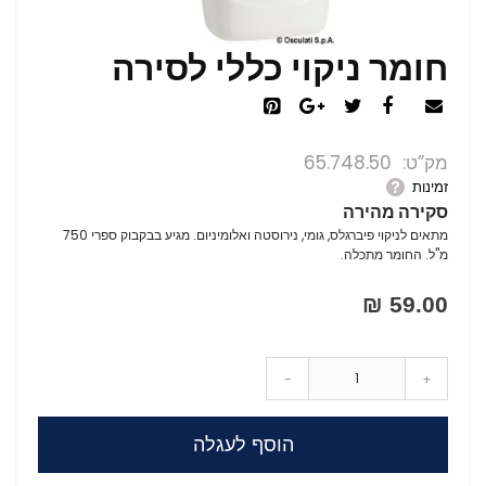
חומר ניקוי כללי לסירה
מק”ט
65.748.50
זמינות
סקירה מהירה
מתאים לניקוי פיברגלס, גומי, נירוסטה ואלומיניום. מגיע בבקבוק ספרי 750
מ"ל. החומר מתכלה.
59.00 ₪
-
+
הוסף לעגלה