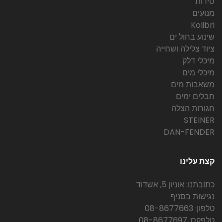
סירות
מנועים
Kolibri
שינוע בחול ים
ציוד צלילה ושחייה
מיכלי דלק
מיכלי מים
משאבות מים
חבלים ימים
חגורות הצלה
STEINER
DAN-FENDER
קצת עלינו
כתובתנו: אוניון 5, אשדוד
נגישות בסניף
טלפון: 08-8677663
טלפקס: 08-8677697