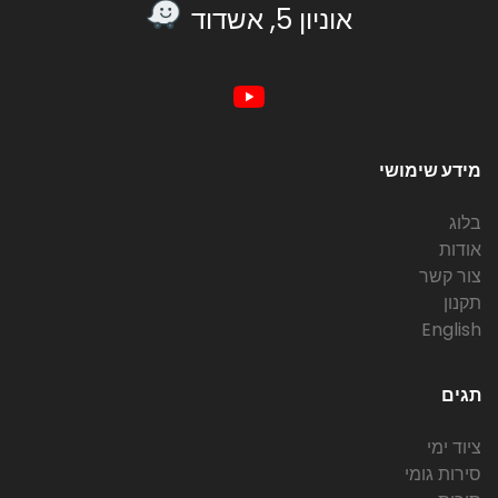
אוניון 5, אשדוד
מידע שימושי
בלוג
אודות
צור קשר
תקנון
English
תגים
ציוד ימי
סירות גומי