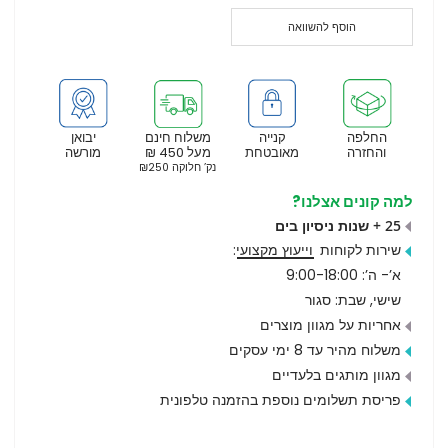
הוסף להשוואה
החלפה
קנייה
משלוח חינם
יבואן
והחזרה
מאובטחת
מעל 450 ₪
מורשה
נק’ חלוקה ₪250
למה קונים אצלנו?
25 + שנות ניסיון בים
שירות לקוחות
וייעוץ מקצועי
:
א’- ה’: 9:00-18:00
שישי, שבת: סגור
אחריות על מגוון מוצרים
משלוח מהיר עד 8 ימי עסקים
מגוון מותגים בלעדיים
פריסת תשלומים נוספת בהזמנה טלפונית