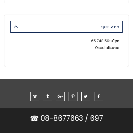
מידע נוסף
מידע
65.748.50
נוסף
Osculati
08-8677663 ☎
697 /