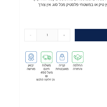
 טיק או במשטחי פלסטיק מכל סוג. אין צורך
-
+
החלפה
קנייה
משלוח
יבואן
והחזרה
מאובטחת
חינם
מורשה
מעל 450
₪
נק’ חלוקה ₪250