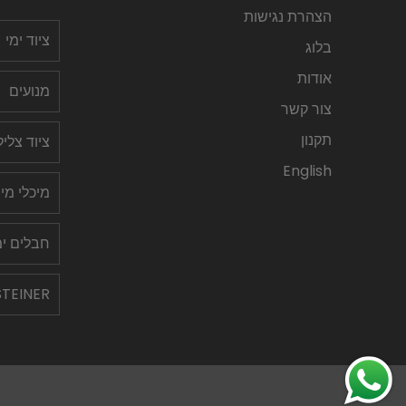
הצהרת נגישות
ציוד ימי
בלוג
אודות
מנועים
צור קשר
תקנון
ציוד צלי
English
מיכלי מי
חבלים ימ
STEINER