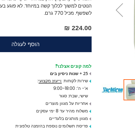
הנוטים למשוך לכלוך קשה במיוחד. לא פוגע בעץ
לשפשף. מכיל 770 גרם.
224.00 ₪
הוסף לעגלה
למה קונים אצלנו?
25 + שנות ניסיון בים
שירות לקוחות
וייעוץ מקצועי
:
א’- ה’: 9:00-18:00
שישי, שבת: סגור
אחריות על מגוון מוצרים
משלוח מהיר עד 8 ימי עסקים
מגוון מותגים בלעדיים
פריסת תשלומים נוספת בהזמנה טלפונית