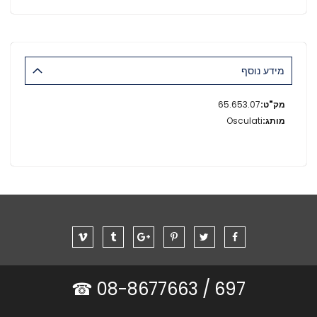
מידע נוסף
מידע
65.653.07
נוסף
Osculati
08-8677663 ☎
697 /