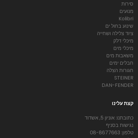
סירות
מנועים
Kolibri
שינוע בחול ים
ציוד צלילה ושחייה
מיכלי דלק
מיכלי מים
משאבות מים
חבלים ימים
חגורות הצלה
STEINER
DAN-FENDER
קצת עלינו
כתובתנו: אוניון 5, אשדוד
נגישות בסניף
טלפון: 08-8677663