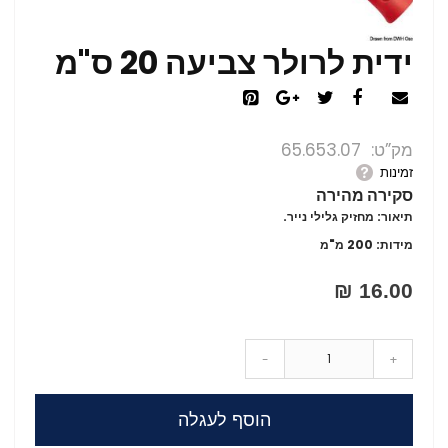
ידית לרולר צביעה 20 ס"מ
מק”ט
65.653.07
זמינות
סקירה מהירה
תיאור: מחזיק גלילי נייר.
מידות: 200 מ"מ
16.00 ₪
-
+
הוסף לעגלה