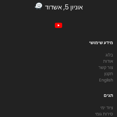
אוניון 5, אשדוד
מידע שימושי
בלוג
אודות
צור קשר
תקנון
English
תגים
ציוד ימי
סירות גומי