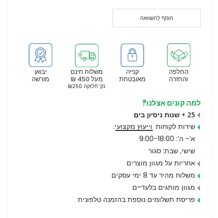
הוסף להשוואה
החלפה
קנייה
משלוח חינם
יבואן
והחזרה
מאובטחת
מעל 450 ₪
מורשה
נק’ חלוקה ₪250
למה קונים אצלנו?
25 + שנות ניסיון בים
שירות לקוחות
וייעוץ מקצועי
:
א’- ה’: 9:00-18:00
שישי, שבת: סגור
אחריות על מגוון מוצרים
משלוח מהיר עד 8 ימי עסקים
מגוון מותגים בלעדיים
פריסת תשלומים נוספת בהזמנה טלפונית