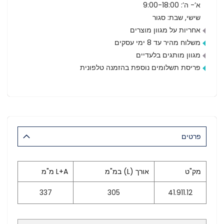
א’- ה’: 9:00-18:00
שישי, שבת: סגור
אחריות על מגוון מוצרים
משלוח מהיר עד 8 ימי עסקים
מגוון מותגים בלעדיים
פריסת תשלומים נוספת בהזמנה טלפונית
פרטים
מק"ט
אורך (L) במ"מ
L+A מ"מ
337
305
41.911.12