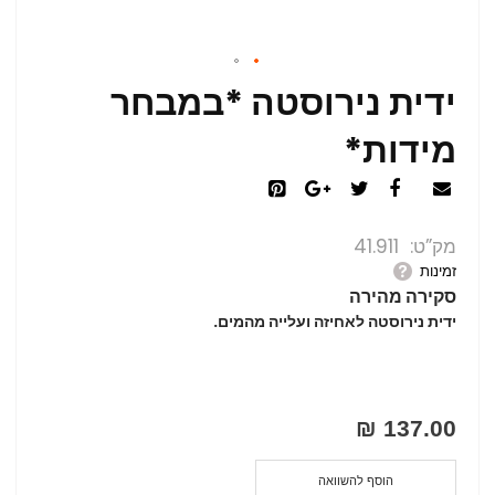
ידית נירוסטה *במבחר
מידות*
מק”ט
41.911
זמינות
סקירה מהירה
ידית נירוסטה לאחיזה ועלייה מהמים.
137.00 ₪
הוסף להשוואה