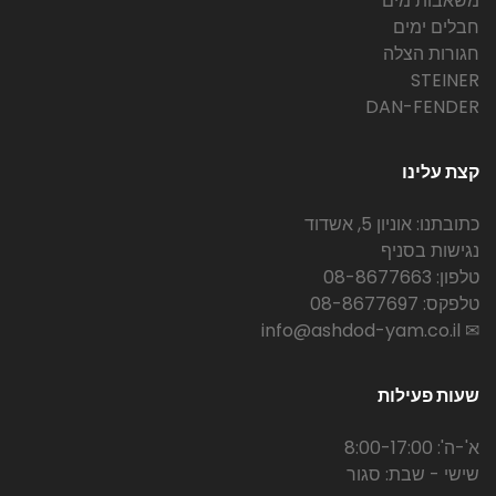
משאבות מים
חבלים ימים
חגורות הצלה
STEINER
DAN-FENDER
קצת עלינו
כתובתנו: אוניון 5, אשדוד
נגישות בסניף
טלפון: 08-8677663
טלפקס: 08-8677697
✉ info@ashdod-yam.co.il
שעות פעילות
א'-ה': 8:00-17:00
שישי - שבת: סגור