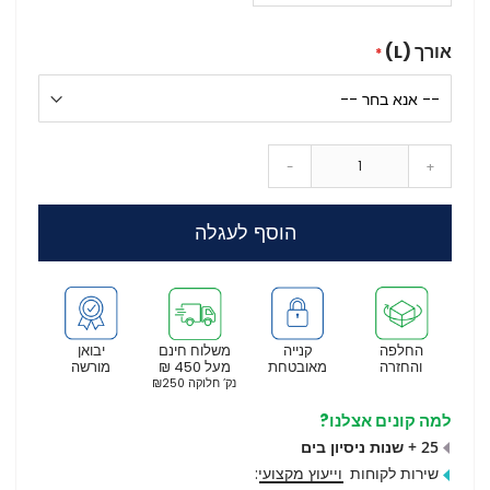
אורך (L)
-
+
הוסף לעגלה
החלפה
קנייה
משלוח חינם
יבואן
והחזרה
מאובטחת
מעל 450 ₪
מורשה
נק’ חלוקה ₪250
למה קונים אצלנו?
25 + שנות ניסיון בים
שירות לקוחות
וייעוץ מקצועי
: