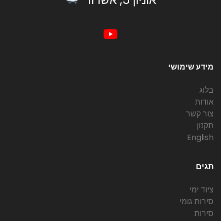
מידע שימושי
בלוג
אודות
צור קשר
תקנון
English
תגים
ציוד ימי
סירות גומי
סירות