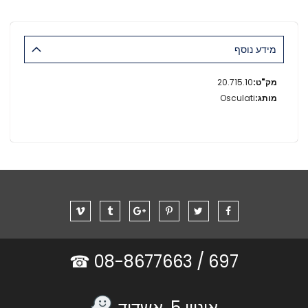
מידע נוסף
מידע
20.715.10
נוסף
Osculati
08-8677663 ☎
697 /
אוניון 5, אשדוד