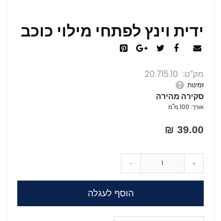
ידית וינץ לפתחי מילוי כוכב
מק”ט
20.715.10
זמינות
סקירה מהירה
אורך: 100 מ"מ
39.00 ₪
-
+
הוסף לעגלה