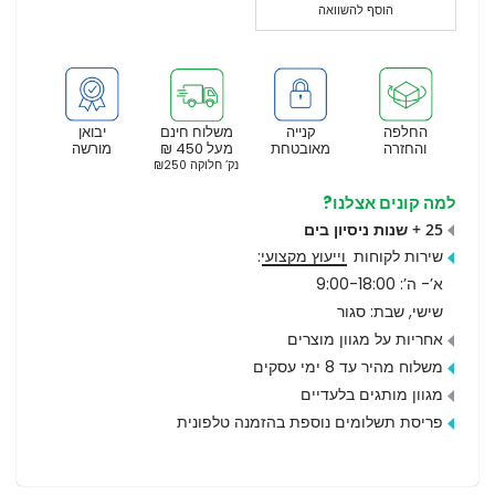
הוסף להשוואה
החלפה
קנייה
משלוח חינם
יבואן
והחזרה
מאובטחת
מעל 450 ₪
מורשה
נק’ חלוקה ₪250
למה קונים אצלנו?
25 + שנות ניסיון בים
שירות לקוחות
וייעוץ מקצועי
:
א’- ה’: 9:00-18:00
שישי, שבת: סגור
אחריות על מגוון מוצרים
משלוח מהיר עד 8 ימי עסקים
מגוון מותגים בלעדיים
פריסת תשלומים נוספת בהזמנה טלפונית