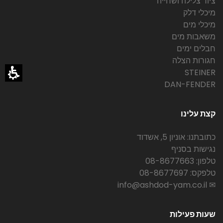
ציוד צלילה ושחייה
מיכלי דלק
מיכלי מים
משאבות מים
חבלים ימים
חגורות הצלה
STEINER
DAN-FENDER
קצת עלינו
כתובתנו: אוניון 5, אשדוד
נגישות בסניף
טלפון: 08-8677663
טלפקס: 08-8677697
✉ info@ashdod-yam.co.il
שעות פעילות