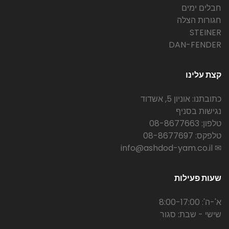
חבלים ימים
חגורות הצלה
STEINER
DAN-FENDER
קצת עלינו
כתובתנו: אוניון 5, אשדוד
נגישות בסניף
טלפון: 08-8677663
טלפקס: 08-8677697
✉ info@ashdod-yam.co.il
שעות פעילות
א'-ה': 8:00-17:00
שישי - שבת: סגור