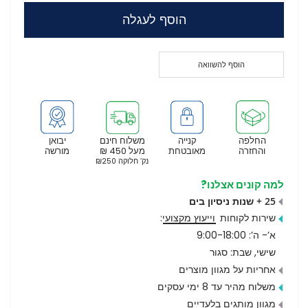
הוסף לעגלה
הוסף להשוואה
החלפה
קנייה
משלוח חינם
יבואן
והחזרה
מאובטחת
מעל 450 ₪
מורשה
נק’ חלוקה ₪250
למה קונים אצלנו?
25 + שנות ניסיון בים
שירות לקוחות
וייעוץ מקצועי
:
א’- ה’: 9:00-18:00
שישי, שבת: סגור
אחריות על מגוון מוצרים
משלוח מהיר עד 8 ימי עסקים
מגוון מותגים בלעדיים