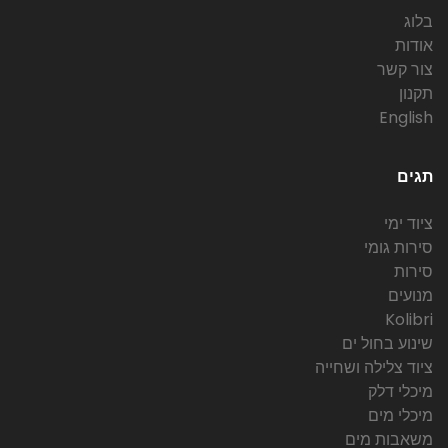
בלוג
אודות
צור קשר
תקנון
English
תגים
ציוד ימי
סירות גומי
סירות
מנועים
Kolibri
שינוע בחול ים
ציוד צלילה ושחייה
מיכלי דלק
מיכלי מים
משאבות מים