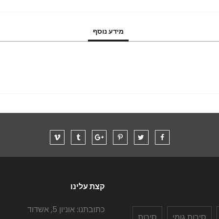
מידע נוסף
קצת עלינו
כתובתנו: אוניון 5, אשדוד
סירות גומי
סירות