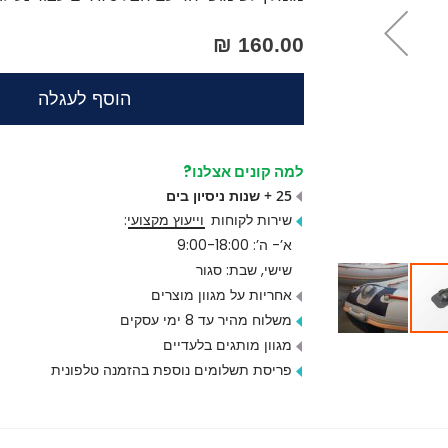
160.00 ₪
הוסף לעגלה
למה קונים אצלנו?
25 + שנות ניסיון בים
שירות לקוחות
וייעוץ מקצועי
:
א’- ה’: 9:00-18:00
שישי, שבת: סגור
אחריות על מגוון מוצרים
משלוח מהיר עד 8 ימי עסקים
מגוון מותגים בלעדיים
פריסת תשלומים נוספת בהזמנה טלפונית