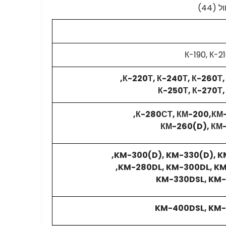
К-190, К-2
К-220Т, К-240Т, К-260Т,
К-250Т, К-270Т,
К-280СТ, КМ-200,КМ-
КМ-260(D), КМ
KM-300(D), KM-330(D), K
KM-280DL, KM-300DL, KM
KM-330DSL, KM
KM-400DSL, KM