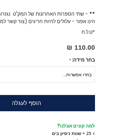
**
- שתי הספרות האחרונות של המק"ט נגזרות
הינו אפור - עלולים להיות חריגים (צור קשר למ
*ט.ל.ח
110.00 ₪
בחר מידה:
הוסף לעגלה
למה קונים אצלנו?
25 + שנות ניסיון בים