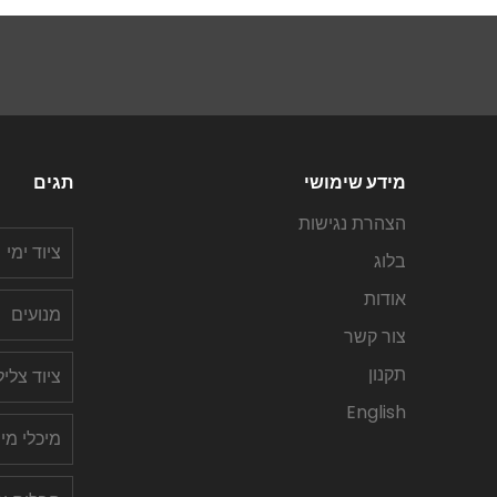
מידע שימושי
תגים
הצהרת נגישות
ציוד ימי
בלוג
אודות
מנועים
צור קשר
תקנון
ציוד צלי
English
מיכלי מי