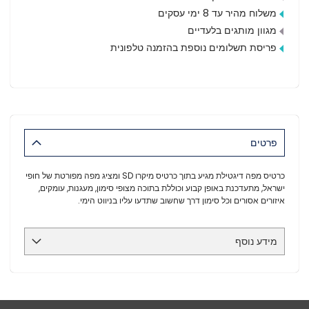
משלוח מהיר עד 8 ימי עסקים
מגוון מותגים בלעדיים
פריסת תשלומים נוספת בהזמנה טלפונית
פרטים
כרטיס מפה דיגטילת מגיע בתוך כרטיס מיקרו SD ומציג מפה מפורטת של חופי
ישראל, מתעדכנת באופן קבוע וכוללת בתוכה מצופי סימון, מעגנות, עומקים,
איזורים אסורים וכל סימון דרך שחשוב שתדעו עליו בניווט הימי.
מידע נוסף