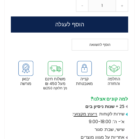
-
+
הוסף לעגלה
הוסף להשוואה
החלפה
קנייה
משלוח חינם
יבואן
והחזרה
מאובטחת
מעל 450 ₪
מורשה
נק’ חלוקה ₪250
למה קונים אצלנו?
25 + שנות ניסיון בים
שירות לקוחות
וייעוץ מקצועי
:
א’- ה’: 9:00-18:00
שישי, שבת: סגור
אחריות על מגוון מוצרים