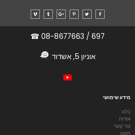
08-8677663 ☎
697 /
אוניון 5, אשדוד
מידע שימושי
בלוג
אודות
צור קשר
תקנון