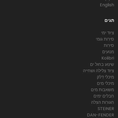
English
תגים
ציוד ימי
סירות גומי
סירות
מנועים
Kolibri
שינוע בחול ים
ציוד צלילה ושחייה
מיכלי דלק
מיכלי מים
משאבות מים
חבלים ימים
חגורות הצלה
STEINER
DAN-FENDER