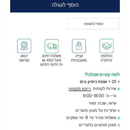
הוסף לעגלה
הוסף להשוואה
החלפה
קנייה
משלוח חינם
יבואן
והחזרה
מאובטחת
מעל 450 ₪
מורשה
נק’ חלוקה ₪250
למה קונים אצלנו?
25 + שנות ניסיון בים
שירות לקוחות
וייעוץ מקצועי
:
א’- ה’: 9:00-18:00
שישי, שבת: סגור
אחריות על מגוון מוצרים
משלוח מהיר עד 8 ימי עסקים
מגוון מותגים בלעדיים