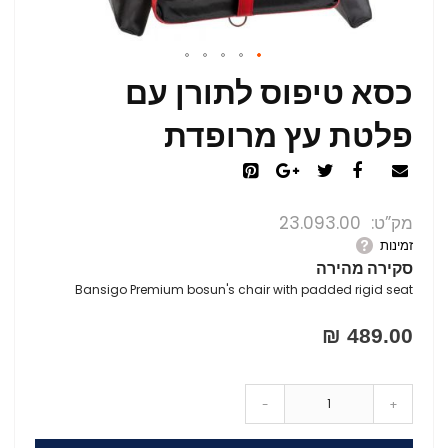
כסא טיפוס לתורן עם
פלטת עץ מרופדת
מק”ט
23.093.00
זמינות
סקירה מהירה
Bansigo Premium bosun's chair with padded rigid seat
489.00 ₪
-
+