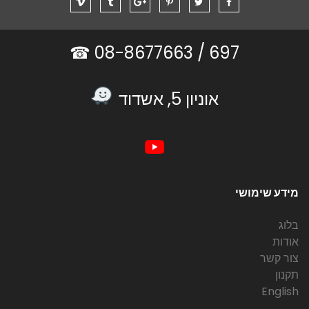
08-8677663 ☎
697 /
אוניון 5, אשדוד
מידע שימושי
בלוג
אודות
צור קשר
תקנון
English