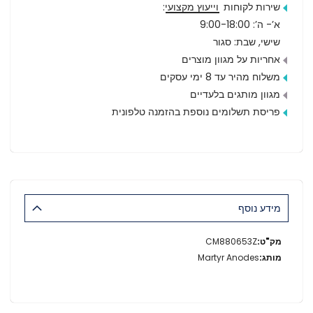
שירות לקוחות
וייעוץ מקצועי
:
א’- ה’: 9:00-18:00
שישי, שבת: סגור
אחריות על מגוון מוצרים
משלוח מהיר עד 8 ימי עסקים
מגוון מותגים בלעדיים
פריסת תשלומים נוספת בהזמנה טלפונית
מידע נוסף
מידע
CM880653Z
נוסף
Martyr Anodes