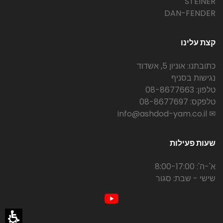
STEINER
DAN-FENDER
קצת עלינו
כתובתנו: אוניון 5, אשדוד
נגישות בסניף
טלפון: 08-8677663
טלפקס: 08-8677697
✉ info@ashdod-yam.co.il
שעות פעילות
א'-ה': 8:00-17:00
שישי - שבת: סגור