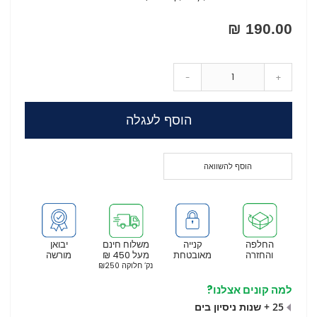
190.00 ₪
-
+
הוסף לעגלה
הוסף להשוואה
החלפה
קנייה
משלוח חינם
יבואן
והחזרה
מאובטחת
מעל 450 ₪
מורשה
נק’ חלוקה ₪250
למה קונים אצלנו?
25 + שנות ניסיון בים