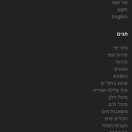
צור קשר
תקנון
English
תגים
ציוד ימי
סירות גומי
סירות
מנועים
Kolibri
שינוע בחול ים
ציוד צלילה ושחייה
מיכלי דלק
מיכלי מים
משאבות מים
חבלים ימים
חגורות הצלה