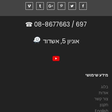
08-8677663 ☎
697 /
אוניון 5, אשדוד
מידע שימושי
בלוג
אודות
צור קשר
תקנון
English