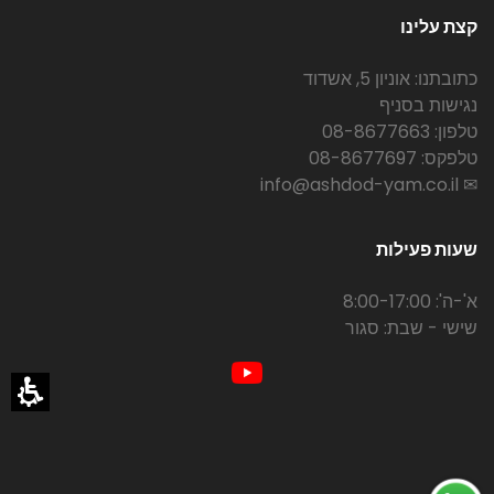
קצת עלינו
כתובתנו: אוניון 5, אשדוד
נגישות בסניף
טלפון: 08-8677663
טלפקס: 08-8677697
✉ info@ashdod-yam.co.il
שעות פעילות
א'-ה': 8:00-17:00
שישי - שבת: סגור