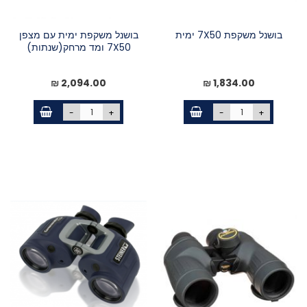
בושנל משקפת 7X50 ימית
בושנל משקפת ימית עם מצפן
7X50 ומד מרחק(שנתות)
2,094.00 ₪
1,834.00 ₪
-
+
-
+