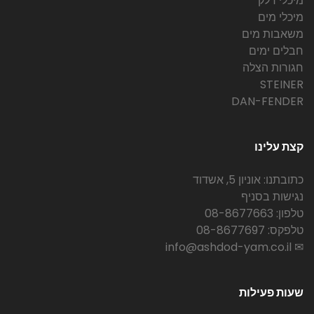
מיכלי דלק
מיכלי מים
משאבות מים
חבלים ימים
חגורות הצלה
STEINER
DAN-FENDER
קצת עלינו
כתובתנו: אוניון 5, אשדוד
נגישות בסניף
טלפון: 08-8677663
טלפקס: 08-8677697
✉ info@ashdod-yam.co.il
שעות פעילות