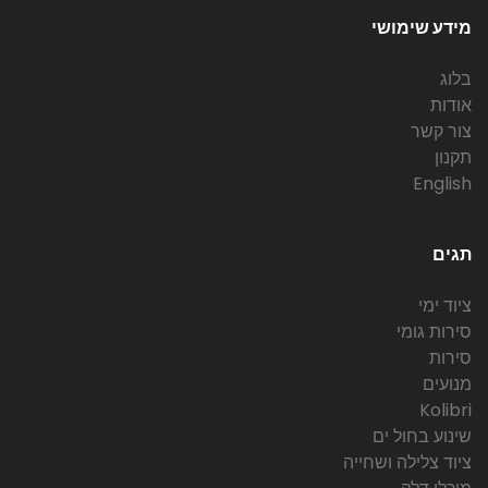
מידע שימושי
בלוג
אודות
צור קשר
תקנון
English
תגים
ציוד ימי
סירות גומי
סירות
מנועים
Kolibri
שינוע בחול ים
ציוד צלילה ושחייה