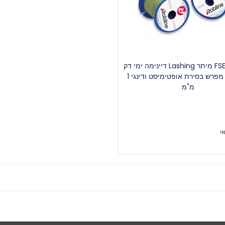
FSE Robline מיתר Lashing דיינימה ימי דק
לקשירת מפרש בסירת אופטימיסט ודינגי 1
מ"מ
י