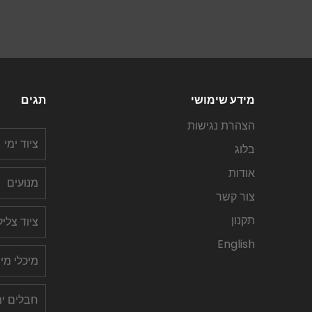
מידע שימושי
תגים
הצהרת נגישות
ציוד ימי
בלוג
אודות
מנועים
צור קשר
תקנון
ציוד צלי
English
מיכלי מי
חבלים ימ