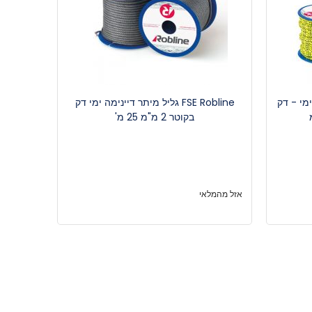
מ' - חבל ימי - דק
FSE Robline גליל מיתר דיינימה ימי דק
בקוטר 2 מ"מ 25 מ'
אזל מהמלאי