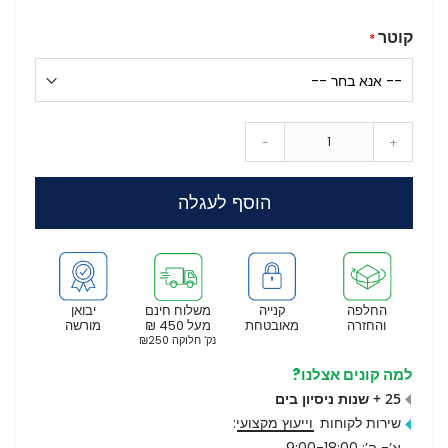
קוטר
-
+
הוסף לעגלה
החלפה
קנייה
משלוח חינם
יבואן
והחזרה
מאובטחת
מעל 450 ₪
מורשה
נק’ חלוקה ₪250
למה קונים אצלנו?
25 + שנות ניסיון בים
שירות לקוחות
וייעוץ מקצועי
:
א’- ה’: 9:00-18:00