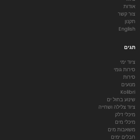
אודות
צור קשר
תקנון
English
תגים
ציוד ימי
סירות גומי
סירות
מנועים
Kolibri
שינוע בחול ים
ציוד צלילה ושחייה
מיכלי דלק
מיכלי מים
משאבות מים
חבלים ימים