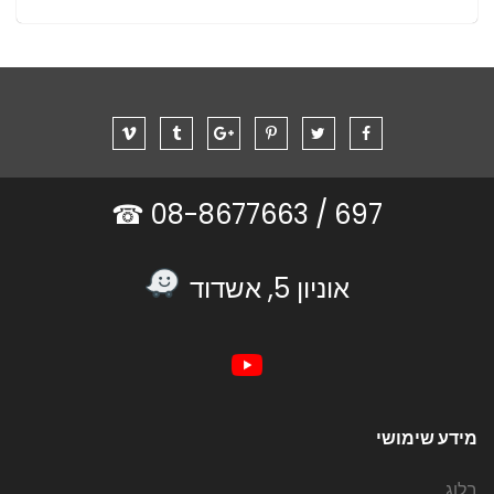
08-8677663 ☎
697 /
אוניון 5, אשדוד
מידע שימושי
בלוג