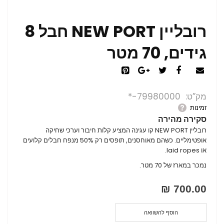
רובליין NEW PORT חבל 8
גידים, 70 מטר
מק”ט
79980000-*
זמינות
סקירה מהירה
רובליין NEW PORT קו עגינה המציע קלות חיבור וערכי שחיקה
אופטימליים. כשהם מאוחסנים, תופסים רק 50% מנפח חבלים קלועים
או laid ropes.
נמכר במארז של 70 מטר.
700.00 ₪
הוסף להשוואה