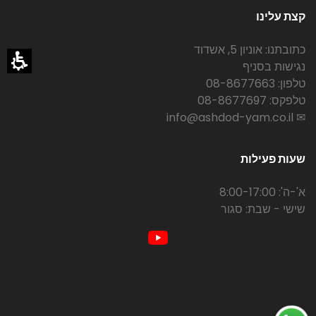
קצת עלינו
כתובתנו: אוניון 5, אשדוד
נגישות בסניף
טלפון: 08-8677663
טלפקס: 08-8677697
✉ info@ashdod-yam.co.il
שעות פעילות
א'-ה': 8:00-17:00
שישי - שבת: סגור