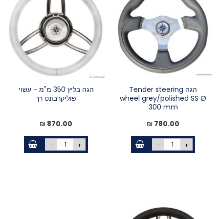
הגה Tender steering
הגה בליץ 350 מ"מ - עשוי
wheel grey/polished SS Ø
פוליקרבונט רך
300 mm
870.00 ₪
780.00 ₪
-
+
-
+