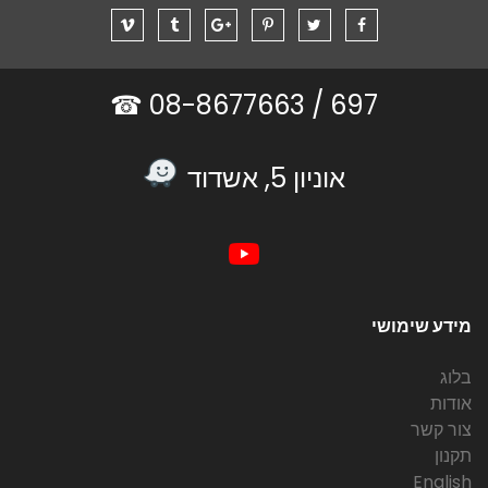
08-8677663 ☎
697 /
אוניון 5, אשדוד
מידע שימושי
בלוג
אודות
צור קשר
תקנון
English