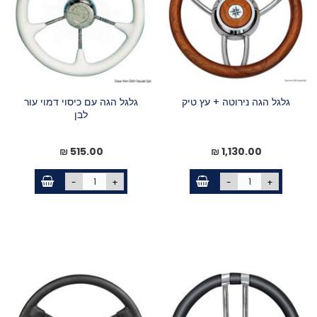
גלגל הגה נירוטה + עץ טיק
גלגל הגה עם כיסוי דמוי עור
לבן
515.00 ₪
1,130.00 ₪
-
+
-
+