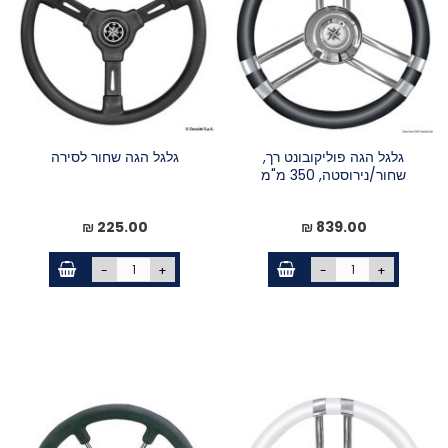
גלגל הגה פוליקובונט רך,
גלגל הגה שחור לסירה
שחור/נירוסטה, 350 מ"מ
225.00 ₪
839.00 ₪
-
+
-
+