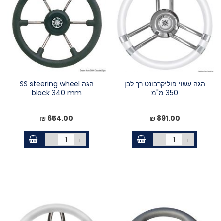
הגה עשוי פוליקרבונט רך לבן
הגה SS steering wheel
350 מ"מ
black 340 mm
654.00 ₪
891.00 ₪
-
+
-
+