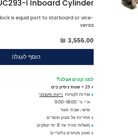
UC293-I Inboard Cylinder
ock is equal port to starboard or vice-
versa
3,555.00 ₪
הוסף לעגלה
למה קונים אצלנו?
25 + שנות ניסיון בים
שירות לקוחות
וייעוץ מקצועי
:
א’- ה’: 9:00-18:00
שישי, שבת: סגור
אחריות על מגוון מוצרים
משלוח מהיר עד 8 ימי עסקים
מגוון מותגים בלעדיים