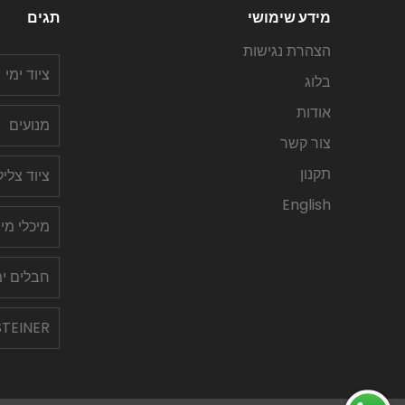
מידע שימושי
תגים
הצהרת נגישות
ציוד ימי
בלוג
אודות
מנועים
צור קשר
תקנון
ציוד צלי
English
מיכלי מי
חבלים ימ
STEINER