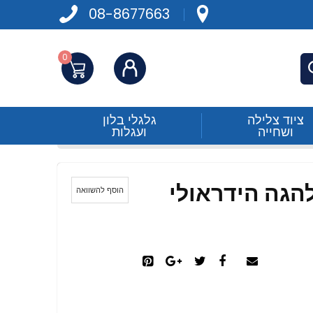
08-8677663
0
התחברות
פש
ציוד צלילה
גלגלי בלון
ושחייה
ועגלות
הגה הידראולי
הוסף להשוואה