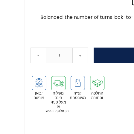
Balanced: the number of turns lock-to-l
-
+
החלפה
קנייה
משלוח
יבואן
והחזרה
מאובטחת
חינם
מורשה
מעל 450
₪
נק’ חלוקה ₪250