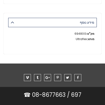
מידע נוסף
מידע
69480G
נוסף
Ultraflex
08-8677663 ☎
697 /