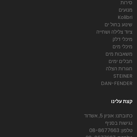
סירות
מנועים
Kolibri
שינוע בחול ים
ציוד צלילה ושחייה
מיכלי דלק
מיכלי מים
משאבות מים
חבלים ימים
חגורות הצלה
STEINER
DAN-FENDER
קצת עלינו
כתובתנו: אוניון 5, אשדוד
נגישות בסניף
טלפון: 08-8677663