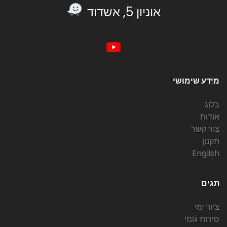
אוניון 5, אשדוד
מידע שימושי
בלוג
אודות
צור קשר
תקנון
English
תגים
ציוד ימי
סירות גומי