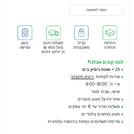
הוסף להשוואה
החלפה
קנייה
משלוח חינם
יבואן
והחזרה
מאובטחת
מעל 450 ₪
מורשה
נק’ חלוקה ₪250
למה קונים אצלנו?
25 + שנות ניסיון בים
שירות לקוחות
וייעוץ מקצועי
:
א’- ה’: 9:00-18:00
שישי, שבת: סגור
אחריות על מגוון מוצרים
משלוח מהיר עד 8 ימי עסקים
מגוון מותגים בלעדיים
פריסת תשלומים נוספת בהזמנה טלפונית