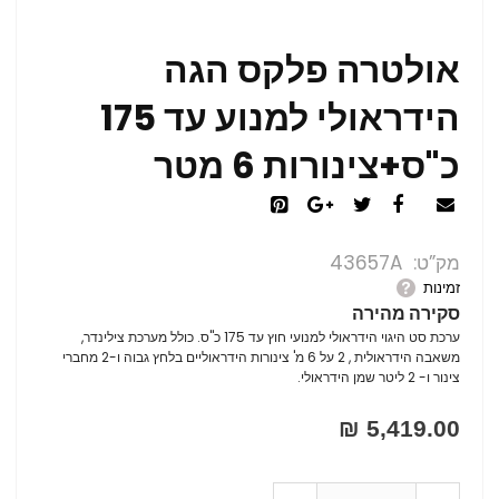
אולטרה פלקס הגה
הידראולי למנוע עד 175
כ"ס+צינורות 6 מטר
מק”ט
43657A
זמינות
סקירה מהירה
ערכת סט היגוי הידראולי למנועי חוץ עד 175 כ"ס. כולל מערכת צילינדר,
משאבה הידראולית , 2 על 6 מ' צינורות הידראוליים בלחץ גבוה ו-2 מחברי
צינור ו- 2 ליטר שמן הידראולי.
5,419.00 ₪