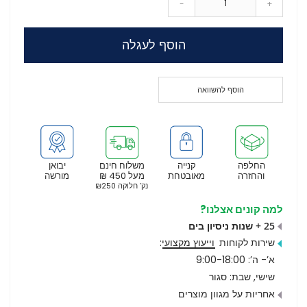
-
+
הוסף לעגלה
הוסף להשוואה
החלפה
קנייה
משלוח חינם
יבואן
והחזרה
מאובטחת
מעל 450 ₪
מורשה
נק’ חלוקה ₪250
למה קונים אצלנו?
25 + שנות ניסיון בים
שירות לקוחות
וייעוץ מקצועי
:
א’- ה’: 9:00-18:00
שישי, שבת: סגור
אחריות על מגוון מוצרים