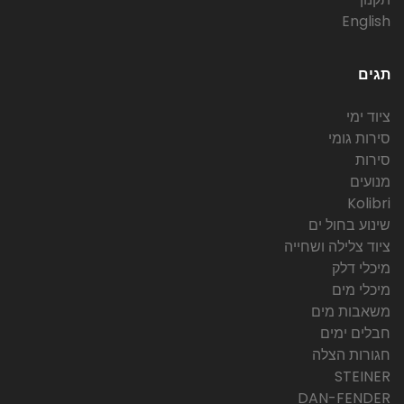
English
תגים
ציוד ימי
סירות גומי
סירות
מנועים
Kolibri
שינוע בחול ים
ציוד צלילה ושחייה
מיכלי דלק
מיכלי מים
משאבות מים
חבלים ימים
חגורות הצלה
STEINER
DAN-FENDER