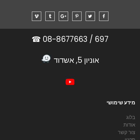
08-8677663 ☎
697 /
אוניון 5, אשדוד
מידע שימושי
בלוג
אודות
צור קשר
תקנון