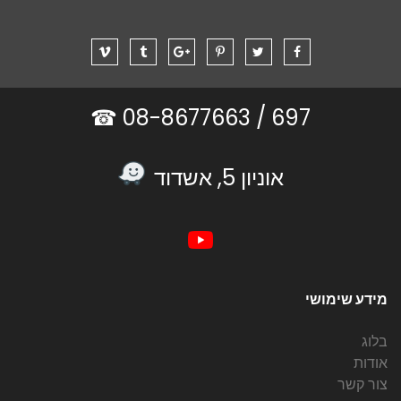
08-8677663 ☎
697 /
אוניון 5, אשדוד
מידע שימושי
בלוג
אודות
צור קשר