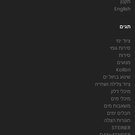
תקנון
English
תגים
ציוד ימי
סירות גומי
סירות
מנועים
Kolibri
שינוע בחול ים
ציוד צלילה ושחייה
מיכלי דלק
מיכלי מים
משאבות מים
חבלים ימים
חגורות הצלה
STEINER
DAN-FENDER