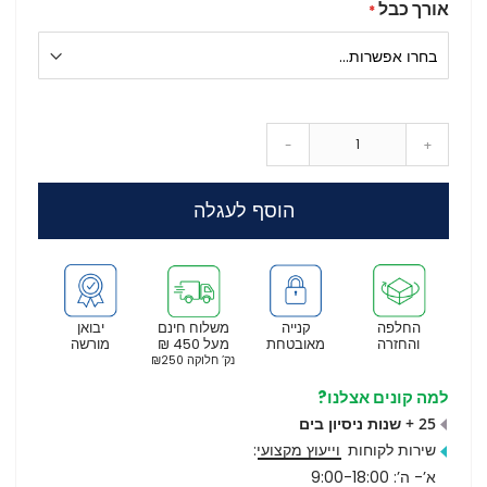
אורך כבל
-
+
הוסף לעגלה
החלפה
קנייה
משלוח חינם
יבואן
והחזרה
מאובטחת
מעל 450 ₪
מורשה
נק’ חלוקה ₪250
למה קונים אצלנו?
25 + שנות ניסיון בים
שירות לקוחות
וייעוץ מקצועי
:
א’- ה’: 9:00-18:00