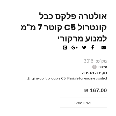
אולטרה פלקס כבל
קונטרול C5 קוטר 7 מ"מ
למנוע מרקורי
מק”ט
3016
זמינות
סקירה מהירה
Engine control cable C5. Flexible for engine control.
167.00 ₪
הוסף להשוואה