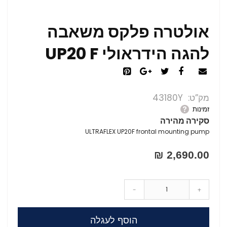
אולטרה פלקס משאבה
להגה הידראולי UP20 F
מק”ט
43180Y
זמינות
סקירה מהירה
ULTRAFLEX UP20F frontal mounting pump
2,690.00 ₪
-
+
הוסף לעגלה