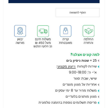
הוסף להשוואה
החלפה
קנייה
משלוח חינם
יבואן
והחזרה
מאובטחת
מעל 450 ₪
מורשה
נק’ חלוקה ₪250
למה קונים אצלנו?
25 + שנות ניסיון בים
שירות לקוחות
וייעוץ מקצועי
:
א’- ה’: 9:00-18:00
שישי, שבת: סגור
אחריות על מגוון מוצרים
משלוח מהיר עד 8 ימי עסקים
מגוון מותגים בלעדיים
פריסת תשלומים נוספת בהזמנה טלפונית