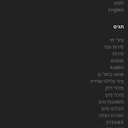
תקנון
English
תגים
ציוד ימי
סירות גומי
סירות
מנועים
Kolibri
שינוע בחול ים
ציוד צלילה ושחייה
מיכלי דלק
מיכלי מים
משאבות מים
חבלים ימים
חגורות הצלה
STEINER