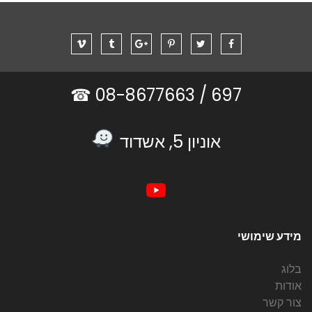
08-8677663 ☎
697 /
אוניון 5, אשדוד
מידע שימושי
בלוג
אודות
צור קשר