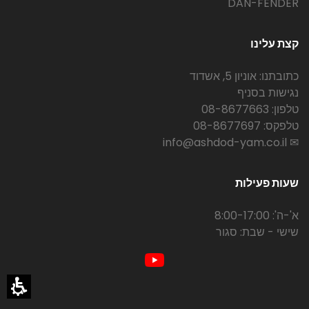
DAN-FENDER
קצת עלינו
כתובתנו: אוניון 5, אשדוד
נגישות בסניף
טלפון: 08-8677663
טלפקס: 08-8677697
✉ info@ashdod-yam.co.il
שעות פעילות
א'-ה': 8:00-17:00
שישי - שבת: סגור