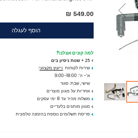
549.00 ₪
הוסף לעגלה
למה קונים אצלנו?
25 + שנות ניסיון בים
שירות לקוחות
וייעוץ מקצועי
:
א’- ה’: 9:00-18:00
שישי, שבת: סגור
אחריות על מגוון מוצרים
משלוח מהיר עד 8 ימי עסקים
מגוון מותגים בלעדיים
פריסת תשלומים נוספת בהזמנה טלפונית