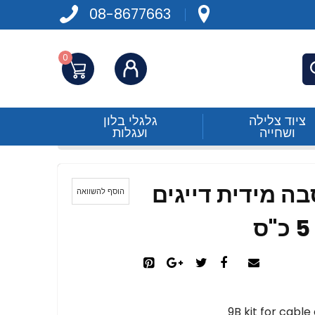
08-8677663
0
התחברות
פש
ציוד צלילה
גלגלי בלון
ושחייה
ועגלות
ה מידית דייגים
הוסף להשוואה
9B kit for cabl