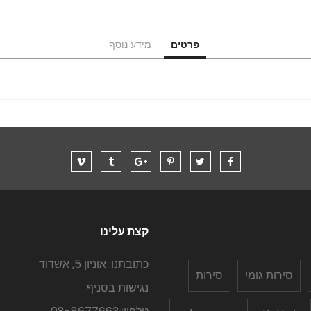
פרטים
מידע נוסף
קצת עלינו
כתובתנו: אוניון 5, אשדוד
סירות גומי
סירות
נגישות בסניף