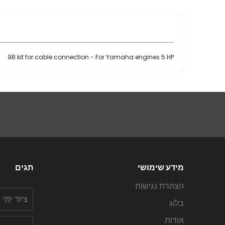
9B kit for cable connection - For Yamaha engines 5 HP
מידע שימושי
תגים
הצהרת נגישות
ציוד ימי
בלוג
אודות