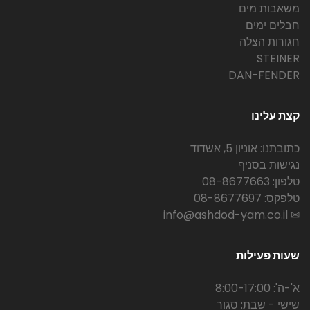
משאבות מים
חבלים ימים
חגורות הצלה
STEINER
DAN-FENDER
קצת עלינו
כתובתנו: אוניון 5, אשדוד
נגישות בסניף
טלפון: 08-8677663
טלפקס: 08-8677697
✉ info@ashdod-yam.co.il
שעות פעילות
א'-ה': 8:00-17:00
שישי - שבת: סגור