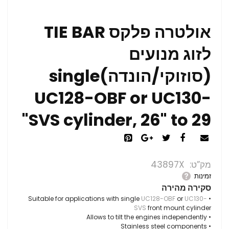
אולטרה פלקס TIE BAR
לזוג מנועים
(סוזוקי/הונדה)single
UC128-OBF or UC130-
SVS cylinder, 26" to 29"
מק”ט
43897X
זמינות
סקירה מהירה
UC128-OBF
or
UC130-
• Suitable for applications with single
SVS
front mount cylinder
• Allows to tilt the engines independently
• Stainless steel components