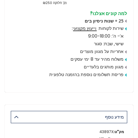
נק’ חלוקה ₪250
למה קונים אצלנו?
25 + שנות ניסיון בים
שירות לקוחות
וייעוץ מקצועי
:
א’- ה’: 9:00-18:00
שישי, שבת: סגור
אחריות על מגוון מוצרים
משלוח מהיר עד 8 ימי עסקים
מגוון מותגים בלעדיים
פריסת תשלומים נוספת בהזמנה טלפונית
מידע נוסף
מידע
43897X
נוסף