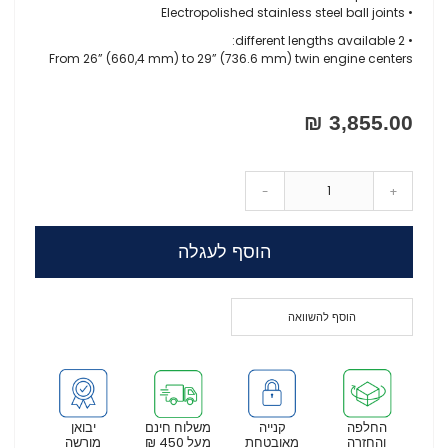
• Electropolished stainless steel ball joints
• 2 different lengths available:
From 26” (660,4 mm) to 29” (736.6 mm) twin engine centers
3,855.00 ₪
-
+
הוסף לעגלה
הוסף להשוואה
החלפה
קנייה
משלוח חינם
יבואן
והחזרה
מאובטחת
מעל 450 ₪
מורשה