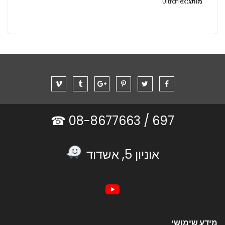
Ultraflex
08-8677663 ☎
697 /
אוניון 5, אשדוד
מידע שימושי