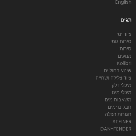
English
תגים
ציוד ימי
סירות גומי
סירות
מנועים
Kolibri
שינוע בחול ים
ציוד צלילה ושחייה
מיכלי דלק
מיכלי מים
משאבות מים
חבלים ימים
חגורות הצלה
STEINER
DAN-FENDER