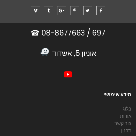
08-8677663 ☎
697 /
אוניון 5, אשדוד
מידע שימושי
בלוג
אודות
צור קשר
תקנון