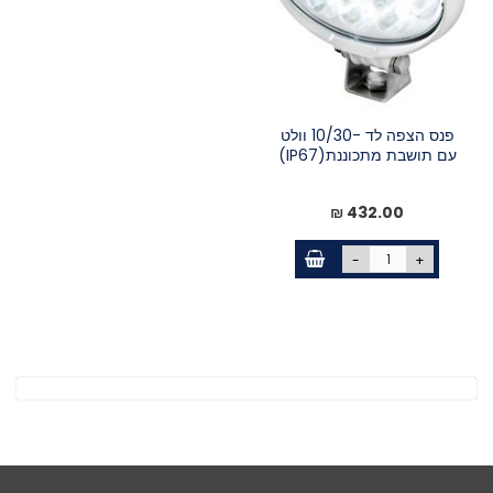
פנס הצפה לד -10/30 וולט
עם תושבת מתכוננת(IP67)
432.00 ₪
-
+