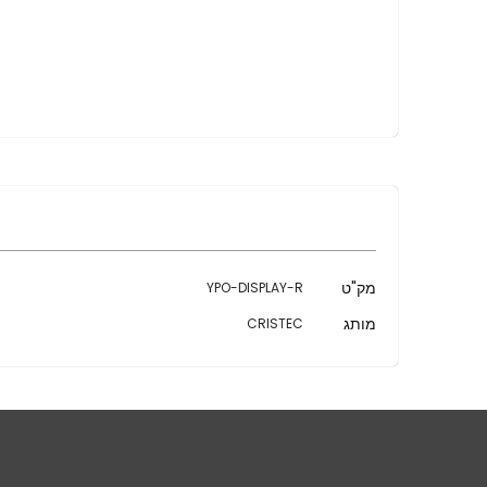
מידע
מק"ט
YPO-DISPLAY-R
נוסף
מותג
CRISTEC