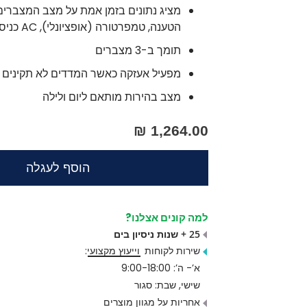
מציג נתונים בזמן אמת על מצב המצברים
הטענה, טמפרטורה (אופציונלי), AC כניסה ותדירות.
תומך ב-3 מצברים
מפעיל אעזקה כאשר המדדים לא תקינים
מצב בהירות מותאם ליום ולילה
1,264.00 ₪
הוסף לעגלה
למה קונים אצלנו?
25 + שנות ניסיון בים
שירות לקוחות
וייעוץ מקצועי
:
א’- ה’: 9:00-18:00
שישי, שבת: סגור
אחריות על מגוון מוצרים