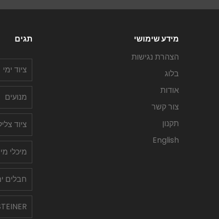
מידע שימושי
תגים
הצהרת נגישות
ציוד ימי
בלוג
אודות
מנועים
צור קשר
תקנון
ציוד צלי
English
מיכלי מי
חבלים ימ
STEINER