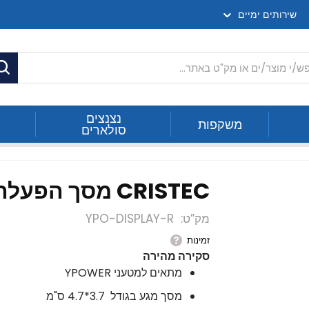
שירותים ימיים
ח
נצנצים
משקפות
סולארים
CRISTEC מסך הפעלה למטען
CRISTEC מסך הפעלה למטען
מק”ט
YPO-DISPLAY-R
זמינות
סקירה מהירה
מתאים למטעני YPOWER
מסך מגע בגודל 3.7*4.7 ס"מ