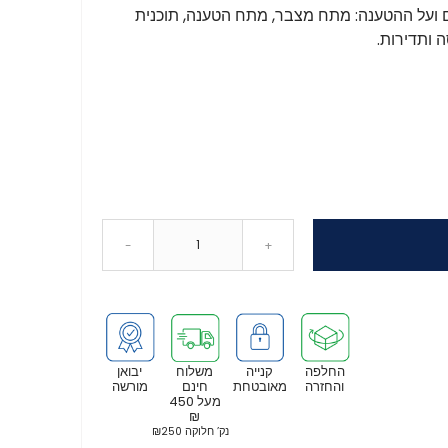
 ועל ההטענה: מתח מצבר, מתח הטענה, תוכנית
-
+
החלפה
קנייה
משלוח
יבואן
והחזרה
מאובטחת
חינם
מורשה
מעל 450
₪
נק’ חלוקה ₪250