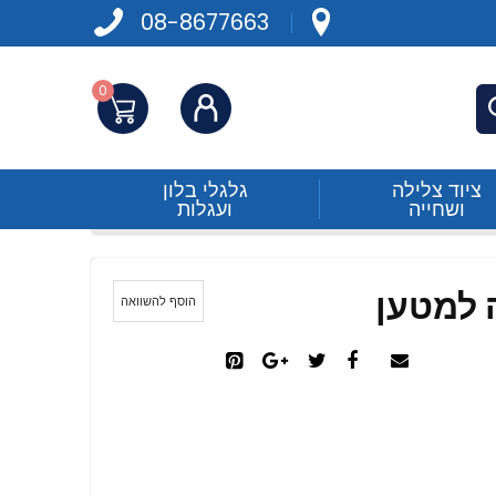
08-8677663
0
התחברות
פש
ציוד צלילה
גלגלי בלון
ושחייה
ועגלות
הוסף להשוואה