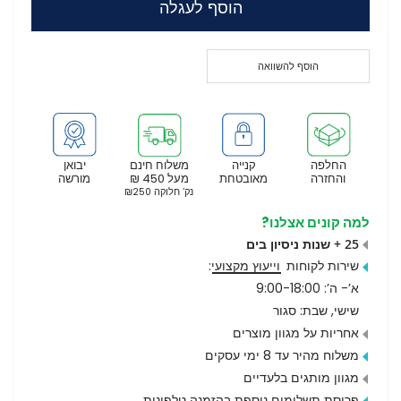
הוסף לעגלה
הוסף להשוואה
החלפה
קנייה
משלוח חינם
יבואן
והחזרה
מאובטחת
מעל 450 ₪
מורשה
נק’ חלוקה ₪250
למה קונים אצלנו?
25 + שנות ניסיון בים
שירות לקוחות
וייעוץ מקצועי
:
א’- ה’: 9:00-18:00
שישי, שבת: סגור
אחריות על מגוון מוצרים
משלוח מהיר עד 8 ימי עסקים
מגוון מותגים בלעדיים
פריסת תשלומים נוספת בהזמנה טלפונית