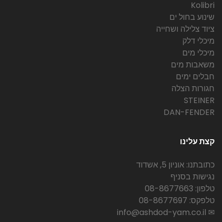
Kolibri
שינוע בחול ים
ציוד צלילה ושחייה
מיכלי דלק
מיכלי מים
משאבות מים
חבלים ימים
חגורות הצלה
STEINER
DAN-FENDER
קצת עלינו
כתובתנו: אוניון 5, אשדוד
נגישות בסניף
טלפון: 08-8677663
טלפקס: 08-8677697
✉ info@ashdod-yam.co.il