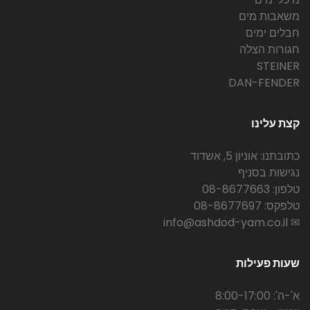
משאבות מים
חבלים ימים
חגורות הצלה
STEINER
DAN-FENDER
קצת עלינו
כתובתנו: אוניון 5, אשדוד
נגישות בסניף
טלפון: 08-8677663
טלפקס: 08-8677697
✉ info@ashdod-yam.co.il
שעות פעילות
א'-ה': 8:00-17:00