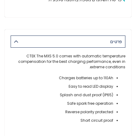
פרטים
CTEK The MXS 5.0 comes with automatic temperature
compensation for the best charging performance, even in
extreme conditions.
Charges batteries up to 110Ah
Easy to read LED display
Splash and dust proof (IP65)
Safe spark free operation
Reverse polarity protected
Short circuit proof