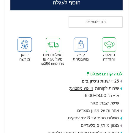
הוסף לעגלה
הוסף להשוואה
החלפה
קנייה
משלוח חינם
יבואן
והחזרה
מאובטחת
מעל 450 ₪
מורשה
נק’ חלוקה ₪250
למה קונים אצלנו?
25 + שנות ניסיון בים
שירות לקוחות
וייעוץ מקצועי
:
א’- ה’: 9:00-18:00
שישי, שבת: סגור
אחריות על מגוון מוצרים
משלוח מהיר עד 8 ימי עסקים
מגוון מותגים בלעדיים
פריסת תשלומים נוספת בהזמנה טלפונית