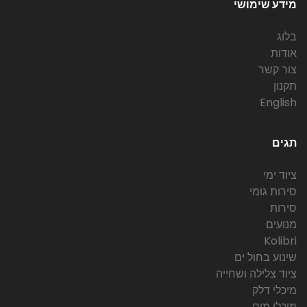
מידע שימושי
בלוג
אודות
צור קשר
תקנון
English
תגים
ציוד ימי
סירות גומי
סירות
מנועים
Kolibri
שינוע בחול ים
ציוד צלילה ושחייה
מיכלי דלק
מיכלי מים