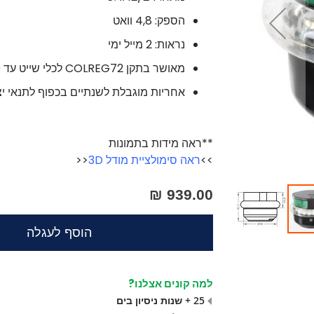
הספק: 4,8 וואט
נראות: 2 מייל ימי
מאושר בתקן COLREG72 לכלי שייט עד 20 מ'
אחריות מוגבלת לשנתיים בכפוף לתנאי יצ
**ראה מידות בתמונות
>>
ראה סימולציית מודל 3D
<<
939.00 ₪
הוסף לעגלה
למה קונים אצלנו?
25 + שנות ניסיון בים