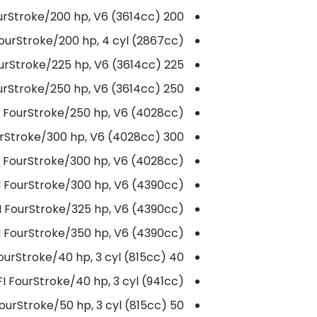
200 EFI FourStroke/200 hp, V6 (3614cc)
200A EFI FourStroke/200 hp, 4 cyl (2867cc)
225 EFI FourStroke/225 hp, V6 (3614cc)
250 EFI FourStroke/250 hp, V6 (3614cc)
250A EFI FourStroke/250 hp, V6 (4028cc)
300 EFI FourStroke/300 hp, V6 (4028cc)
300A EFI FourStroke/300 hp, V6 (4028cc)
300B EFI FourStroke/300 hp, V6 (4390cc)
325A EFI FourStroke/325 hp, V6 (4390cc)
350A EFI FourStroke/350 hp, V6 (4390cc)
40 EFI FourStroke/40 hp, 3 cyl (815cc)
40A EFI FourStroke/40 hp, 3 cyl (941cc)
50 EFI FourStroke/50 hp, 3 cyl (815cc)