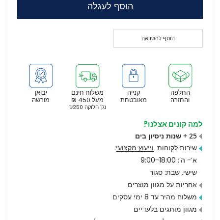
הוסף לעגלה
הוסף להשוואה
החלפה
קנייה
משלוח חינם
יבואן
והחזרה
מאובטחת
מעל 450 ₪
מורשה
נק’ חלוקה ₪250
למה קונים אצלנו?
25 + שנות ניסיון בים
שירות לקוחות
וייעוץ מקצועי
:
א’- ה’: 9:00-18:00
שישי, שבת: סגור
אחריות על מגוון מוצרים
משלוח מהיר עד 8 ימי עסקים
מגוון מותגים בלעדיים