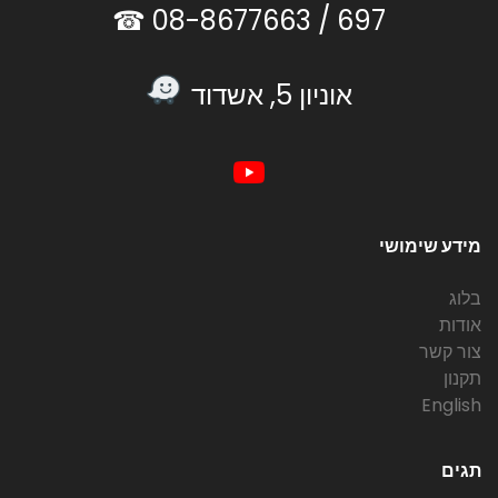
08-8677663 ☎
697 /
אוניון 5, אשדוד
מידע שימושי
בלוג
אודות
צור קשר
תקנון
English
תגים