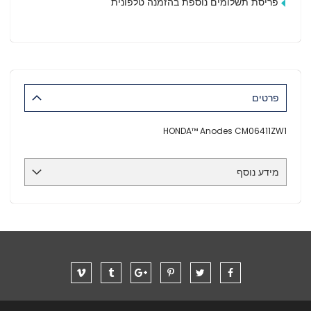
פריסת תשלומים נוספת בהזמנה טלפונית
פרטים
HONDA™ Anodes CM06411ZW1
מידע נוסף