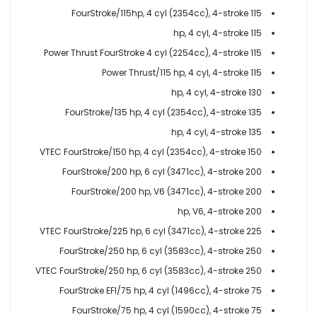
115 FourStroke/115hp, 4 cyl (2354cc), 4-stroke
115 hp, 4 cyl, 4-stroke
115 Power Thrust FourStroke 4 cyl (2254cc), 4-stroke
115 Power Thrust/115 hp, 4 cyl, 4-stroke
130 hp, 4 cyl, 4-stroke
135 FourStroke/135 hp, 4 cyl (2354cc), 4-stroke
135 hp, 4 cyl, 4-stroke
150 VTEC FourStroke/150 hp, 4 cyl (2354cc), 4-stroke
200 FourStroke/200 hp, 6 cyl (3471cc), 4-stroke
200 FourStroke/200 hp, V6 (3471cc), 4-stroke
200 hp, V6, 4-stroke
225 VTEC FourStroke/225 hp, 6 cyl (3471cc), 4-stroke
250 FourStroke/250 hp, 6 cyl (3583cc), 4-stroke
250 VTEC FourStroke/250 hp, 6 cyl (3583cc), 4-stroke
75 FourStroke EFI/75 hp, 4 cyl (1496cc), 4-stroke
75 FourStroke/75 hp, 4 cyl (1590cc), 4-stroke