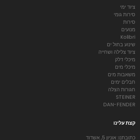
ציוד ימי
סירות גומי
סירות
מנועים
Kolibri
שינוע בחול ים
ציוד צלילה ושחייה
מיכלי דלק
מיכלי מים
משאבות מים
חבלים ימים
חגורות הצלה
STEINER
DAN-FENDER
קצת עלינו
כתובתנו: אוניון 5, אשדוד