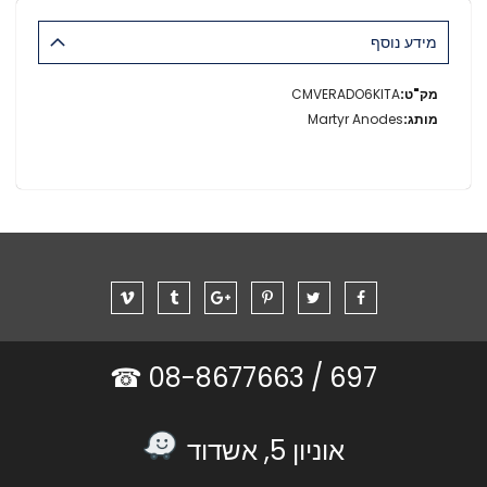
מידע נוסף
מידע
CMVERADO6KITA
נוסף
Martyr Anodes
08-8677663 ☎
697 /
אוניון 5, אשדוד