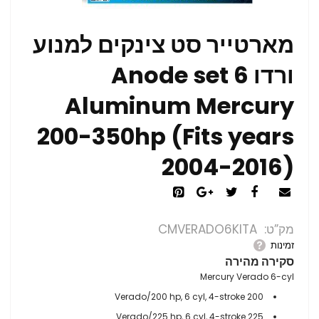
מארטייר סט צינקים למנוע
ורדו 6 Anode set
Aluminum Mercury
200-350hp (Fits years
2004-2016)
מק”ט
CMVERADO6KITA
זמינות
סקירה מהירה
Mercury Verado 6-cyl
200 Verado/200 hp, 6 cyl, 4-stroke
225 Verado/225 hp, 6 cyl, 4-stroke