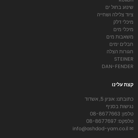
שינוע בחול ים
ציוד צלילה ושחייה
מיכלי דלק
מיכלי מים
משאבות מים
חבלים ימים
חגורות הצלה
STEINER
DAN-FENDER
קצת עלינו
כתובתנו: אוניון 5, אשדוד
נגישות בסניף
טלפון: 08-8677663
טלפקס: 08-8677697
✉ info@ashdod-yam.co.il