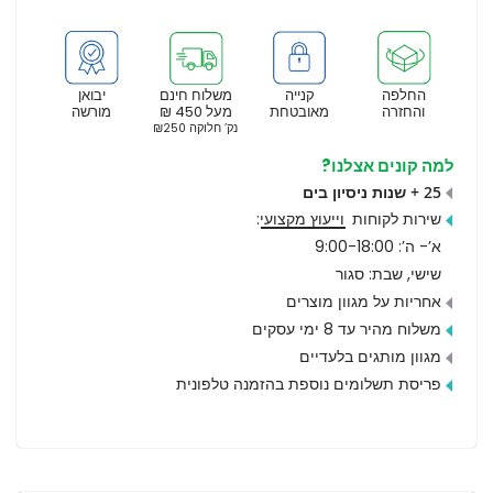
החלפה
קנייה
משלוח חינם
יבואן
והחזרה
מאובטחת
מעל 450 ₪
מורשה
נק’ חלוקה ₪250
למה קונים אצלנו?
25 + שנות ניסיון בים
שירות לקוחות
וייעוץ מקצועי
:
א’- ה’: 9:00-18:00
שישי, שבת: סגור
אחריות על מגוון מוצרים
משלוח מהיר עד 8 ימי עסקים
מגוון מותגים בלעדיים
פריסת תשלומים נוספת בהזמנה טלפונית