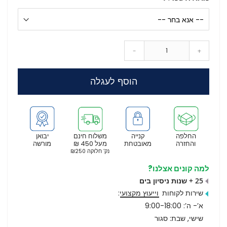
-
+
הוסף לעגלה
החלפה
קנייה
משלוח חינם
יבואן
והחזרה
מאובטחת
מעל 450 ₪
מורשה
נק’ חלוקה ₪250
למה קונים אצלנו?
25 + שנות ניסיון בים
שירות לקוחות
וייעוץ מקצועי
:
א’- ה’: 9:00-18:00
שישי, שבת: סגור