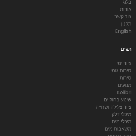
בלוג
אודות
צור קשר
תקנון
English
תגים
ציוד ימי
סירות גומי
סירות
מנועים
Kolibri
שינוע בחול ים
ציוד צלילה ושחייה
מיכלי דלק
מיכלי מים
משאבות מים