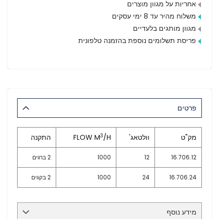
אחריות על מגוון מוצרים
משלוח מהיר עד 8 ימי עסקים
מגוון מותגים בלעדיים
פריסת תשלומים נוספת בהזמנה טלפונית
פרטים
3
מק"ט
וולטאג'
/H
FLOW M
התקנה
16.706.12
12
1000
2 ברגים
16.706.24
24
1000
2 בקגים
מידע נוסף