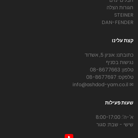
חבלים ימים
חגורות הצלה
STEINER
DAN-FENDER
קצת עלינו
כתובתנו: אוניון 5, אשדוד
נגישות בסניף
טלפון: 08-8677663
טלפקס: 08-8677697
✉ info@ashdod-yam.co.il
שעות פעילות
א'-ה': 8:00-17:00
שישי - שבת: סגור