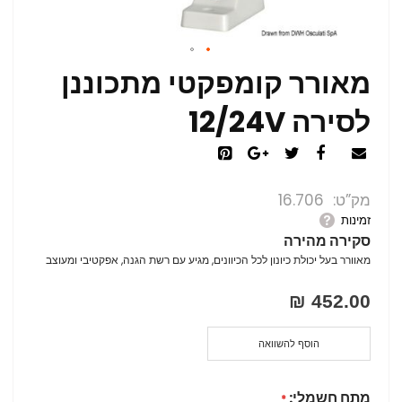
מאורר קומפקטי מתכוננן
לסירה 12/24V
מק”ט
16.706
זמינות
סקירה מהירה
מאוורר בעל יכולת כיונון לכל הכיוונים, מגיע עם רשת הגנה, אפקטיבי ומעוצב
452.00 ₪
הוסף להשוואה
מתח חשמלי: