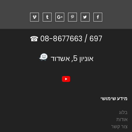
08-8677663 ☎
697 /
אוניון 5, אשדוד
מידע שימושי
בלוג
אודות
צור קשר