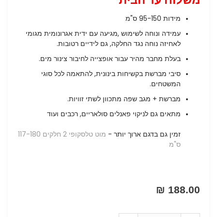
מידות 95-150 ס"מ
עמידה ונוחה לשימוש ,מגיעה עם ידית אגרונומית מגומי
לאחיזה נוחה נגד החלקה, גם לידיים רטובות.
בעלת מחבר מהיר עבור אופצייה לחיבור צינור מים.
סיבי מברשת בקשיחות בינונית, להתאמה לכל סוגי
המשטחים.
מברשת + מגב שפה מתכוון לשתי זוויות.
מתאים גם לניקוי פאנלים סולאריים, רכבים ועוד
זמין גם בדגם ארוך יותר -
מוט טלסקופי 2 חלקים 117-180
ס"מ
188.00 ₪