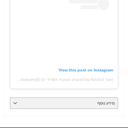
View this post on Instagram
A post shared by Ashdod Yam אשדוד ים (@ashdodyam)
מידע נוסף