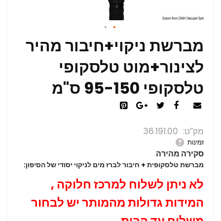
מברשת ניקוי+חיבור מהיר
לצינור+מוט טלסקופי
טלסקופי 95-150 ס"מ
מק”ט
36.191.00
זמינות
סקירה מהירה
מברשת טלסקופית + חיבור לברז מים לניקוי יסודי של הסיפון:
לא ניתן לשלוח למרכז חלוקה ,
המידות גדולות מהמותר יש לבחור
משלוח עד הבית