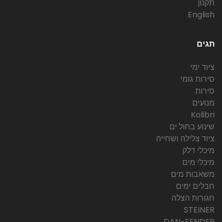
תקנון
English
תגים
ציוד ימי
סירות גומי
סירות
מנועים
Kolibri
שינוע בחול ים
ציוד צלילה ושחייה
מיכלי דלק
מיכלי מים
משאבות מים
חבלים ימים
חגורות הצלה
STEINER
DAN-FENDER