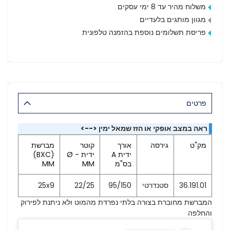
משלוח מהיר עד 8 ימי עסקים
מגוון מותגים בלעדיים
פריסת תשלומים נוספת בהזמנה טלפונית
פרטים
ראה במצב אופקי או הזז שמאל ימין <-->
מק"ט
גירסה
אורך
קוטר
מברשת
ידית A
ידית - Ø
(BXC)
בס"מ
MM
MM
36.191.01
סטנדרטי
95/150
22/25
25x9
המברשת מחוברת בצורה בלתי נפרדת מהמוט ולא ניתנת לפירוק
והחלפה