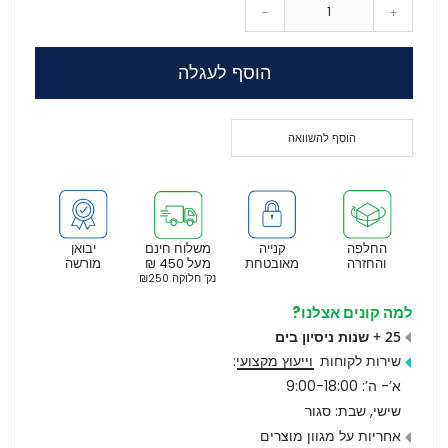
-
+
הוסף לעגלה
הוסף להשוואה
החלפה
קנייה
משלוח חינם
יבואן
והחזרה
מאובטחת
מעל 450 ₪
מורשה
נק’ חלוקה ₪250
למה קונים אצלנו?
25 + שנות ניסיון בים
שירות לקוחות
וייעוץ מקצועי
:
א’- ה’: 9:00-18:00
שישי, שבת: סגור
אחריות על מגוון מוצרים