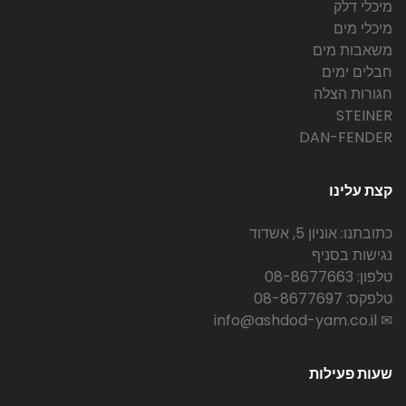
מיכלי דלק
מיכלי מים
משאבות מים
חבלים ימים
חגורות הצלה
STEINER
DAN-FENDER
קצת עלינו
כתובתנו: אוניון 5, אשדוד
נגישות בסניף
טלפון: 08-8677663
טלפקס: 08-8677697
✉ info@ashdod-yam.co.il
שעות פעילות