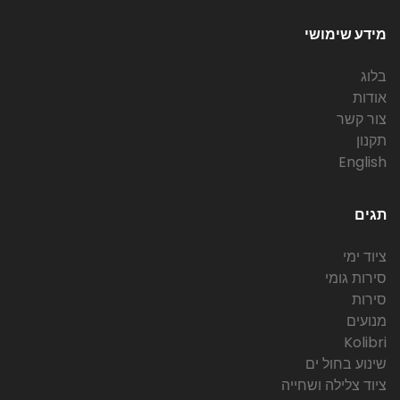
מידע שימושי
בלוג
אודות
צור קשר
תקנון
English
תגים
ציוד ימי
סירות גומי
סירות
מנועים
Kolibri
שינוע בחול ים
ציוד צלילה ושחייה