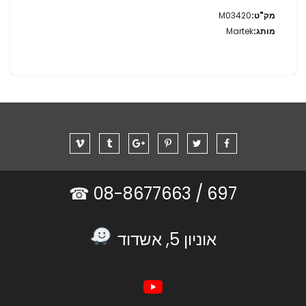
מידע
M03420
נוסף
Martek
08-8677663 ☎
697 /
אוניון 5, אשדוד