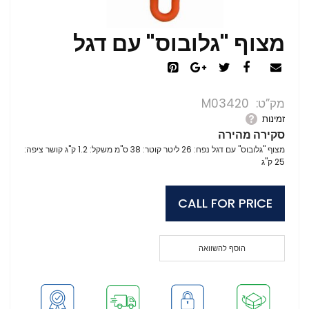
מצוף "גלובוס" עם דגל
מק”ט
M03420
זמינות
סקירה מהירה
מצוף "גלובוס" עם דגל נפח: 26 ליטר קוטר: 38 ס"מ משקל: 1.2 ק"ג קושר ציפה:
25 ק"ג
CALL FOR PRICE
הוסף להשוואה