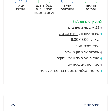
החלפה
קנייה
משלוח חינם
יבואן
והחזרה
מאובטחת
מעל 450 ₪
מורשה
נק’ חלוקה ₪250
למה קונים אצלנו?
25 + שנות ניסיון בים
שירות לקוחות
וייעוץ מקצועי
:
א’- ה’: 9:00-18:00
שישי, שבת: סגור
אחריות על מגוון מוצרים
משלוח מהיר עד 8 ימי עסקים
מגוון מותגים בלעדיים
פריסת תשלומים נוספת בהזמנה טלפונית
מידע נוסף