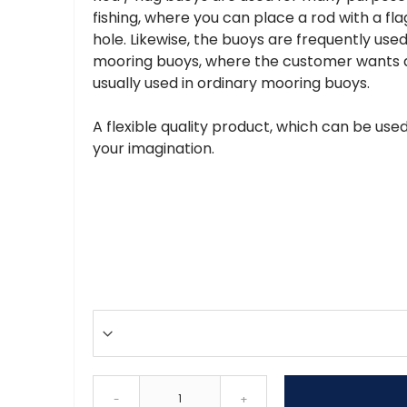
fishing, where you can place a rod with a fl
hole. Likewise, the buoys are frequently use
mooring buoys, where the customer wants a
usually used in ordinary mooring buoys.
A flexible quality product, which can be use
your imagination.
-
+