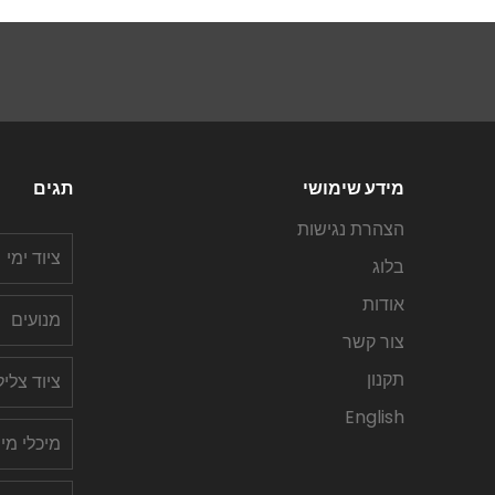
מידע שימושי
תגים
הצהרת נגישות
ציוד ימי
בלוג
אודות
מנועים
צור קשר
תקנון
ציוד צלי
English
מיכלי מי