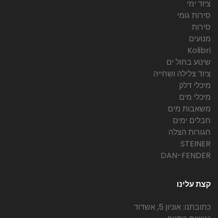
ציוד ימי
סירות גומי
סירות
מנועים
Kolibri
שינוע בחול ים
ציוד צלילה ושחייה
מיכלי דלק
מיכלי מים
משאבות מים
חבלים ימים
חגורות הצלה
STEINER
DAN-FENDER
קצת עלינו
כתובתנו: אוניון 5, אשדוד