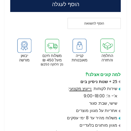
הוסף לעגלה
הוסף להשוואה
החלפה
קנייה
משלוח חינם
יבואן
והחזרה
מאובטחת
מעל 450 ₪
מורשה
נק’ חלוקה ₪250
למה קונים אצלנו?
25 + שנות ניסיון בים
שירות לקוחות
וייעוץ מקצועי
:
א’- ה’: 9:00-18:00
שישי, שבת: סגור
אחריות על מגוון מוצרים
משלוח מהיר עד 8 ימי עסקים
מגוון מותגים בלעדיים