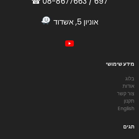
08-8677663 ☎
697 /
אוניון 5, אשדוד
מידע שימושי
בלוג
אודות
צור קשר
תקנון
English
תגים