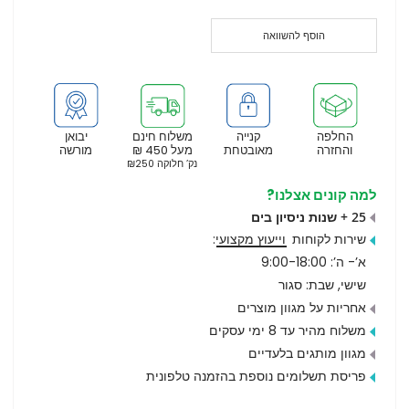
הוסף להשוואה
החלפה
קנייה
משלוח חינם
יבואן
והחזרה
מאובטחת
מעל 450 ₪
מורשה
נק’ חלוקה ₪250
למה קונים אצלנו?
25 + שנות ניסיון בים
שירות לקוחות
וייעוץ מקצועי
:
א’- ה’: 9:00-18:00
שישי, שבת: סגור
אחריות על מגוון מוצרים
משלוח מהיר עד 8 ימי עסקים
מגוון מותגים בלעדיים
פריסת תשלומים נוספת בהזמנה טלפונית