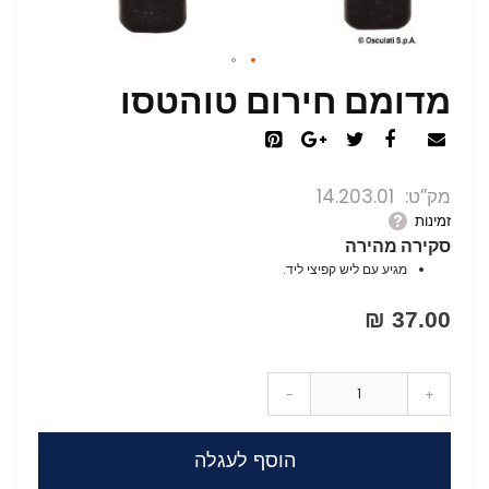
מדומם חירום טוהטסו
מק”ט
14.203.01
זמינות
סקירה מהירה
מגיע עם ליש קפיצי ליד.
37.00 ₪
-
+
הוסף לעגלה