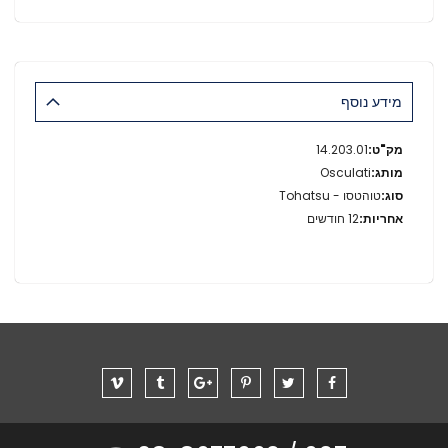
מידע נוסף
מידע
14.203.01
נוסף
Osculati
טוהטסו - Tohatsu
12 חודשים