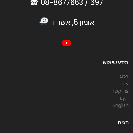
08-8677663 ☎
697 /
אוניון 5, אשדוד
מידע שימושי
בלוג
אודות
צור קשר
תקנון
English
תגים