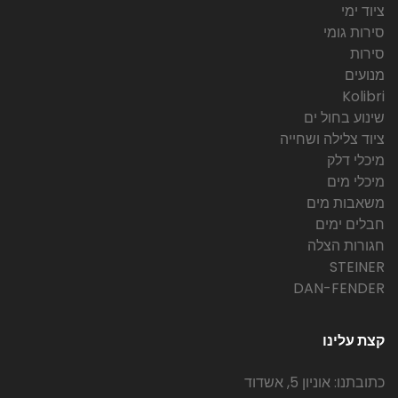
ציוד ימי
סירות גומי
סירות
מנועים
Kolibri
שינוע בחול ים
ציוד צלילה ושחייה
מיכלי דלק
מיכלי מים
משאבות מים
חבלים ימים
חגורות הצלה
STEINER
DAN-FENDER
קצת עלינו
כתובתנו: אוניון 5, אשדוד