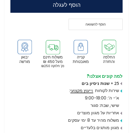
הוסף לעגלה
הוסף להשוואה
החלפה
קנייה
משלוח חינם
יבואן
והחזרה
מאובטחת
מעל 450 ₪
מורשה
נק’ חלוקה ₪250
למה קונים אצלנו?
25 + שנות ניסיון בים
שירות לקוחות
וייעוץ מקצועי
:
א’- ה’: 9:00-18:00
שישי, שבת: סגור
אחריות על מגוון מוצרים
משלוח מהיר עד 8 ימי עסקים
מגוון מותגים בלעדיים