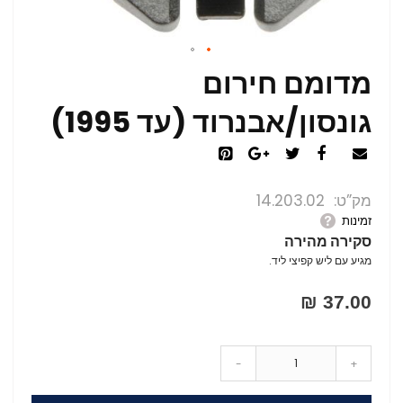
מדומם חירום
גונסון/אבנרוד (עד 1995)
מק”ט
14.203.02
זמינות
סקירה מהירה
מגיע עם ליש קפיצי ליד.
37.00 ₪
-
+