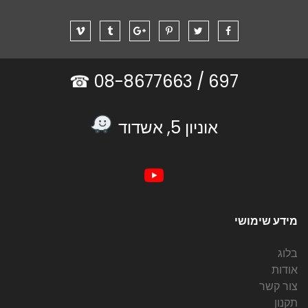
08-8677663 ☎
697 /
אוניון 5, אשדוד
מידע שימושי
בלוג
אודות
צור קשר
תקנון