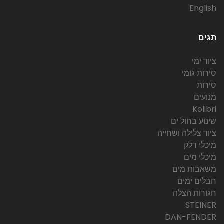
English
תגים
ציוד ימי
סירות גומי
סירות
מנועים
Kolibri
שינוע בחול ים
ציוד צלילה ושחייה
מיכלי דלק
מיכלי מים
משאבות מים
חבלים ימים
חגורות הצלה
STEINER
DAN-FENDER