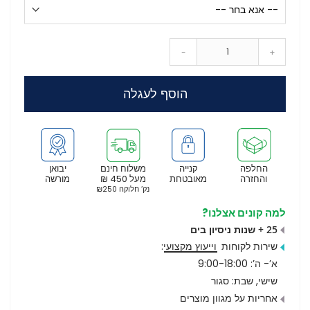
-
+
הוסף לעגלה
החלפה
קנייה
משלוח חינם
יבואן
והחזרה
מאובטחת
מעל 450 ₪
מורשה
נק’ חלוקה ₪250
למה קונים אצלנו?
25 + שנות ניסיון בים
שירות לקוחות
וייעוץ מקצועי
:
א’- ה’: 9:00-18:00
שישי, שבת: סגור
אחריות על מגוון מוצרים