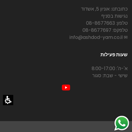
כתובתנו: אוניון 5, אשדוד
נגישות בסניף
טלפון: 08-8677663
טלפקס: 08-8677697
✉ info@ashdod-yam.co.il
שעות פעילות
א'-ה': 8:00-17:00
שישי - שבת: סגור