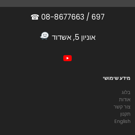
08-8677663 ☎
697 /
אוניון 5, אשדוד
מידע שימושי
בלוג
אודות
צור קשר
תקנון
English