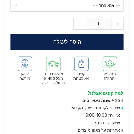
-
+
הוסף לעגלה
החלפה
קנייה
משלוח חינם
יבואן
והחזרה
מאובטחת
מעל 450 ₪
מורשה
נק’ חלוקה ₪250
למה קונים אצלנו?
25 + שנות ניסיון בים
שירות לקוחות
וייעוץ מקצועי
:
א’- ה’: 9:00-18:00
שישי, שבת: סגור
אחריות על מגוון מוצרים