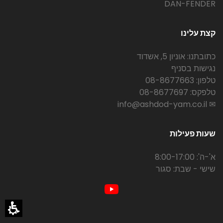
DAN-FENDER
קצת עלינו
כתובתנו: אוניון 5, אשדוד
נגישות בסניף
טלפון: 08-8677663
טלפקס: 08-8677697
✉ info@ashdod-yam.co.il
שעות פעילות
א'-ה': 8:00-17:00
שישי - שבת: סגור