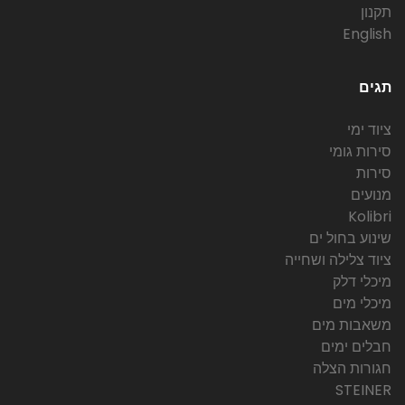
תקנון
English
תגים
ציוד ימי
סירות גומי
סירות
מנועים
Kolibri
שינוע בחול ים
ציוד צלילה ושחייה
מיכלי דלק
מיכלי מים
משאבות מים
חבלים ימים
חגורות הצלה
STEINER