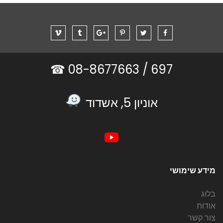
08-8677663 ☎
697 /
אוניון 5, אשדוד
מידע שימושי
בלוג
אודות
צור קשר