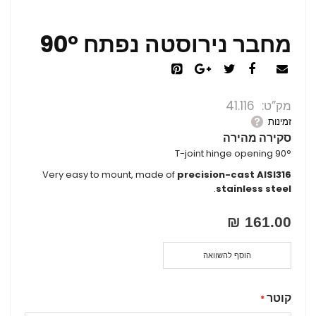
מחבר נירוסטה נפתח 90°
מק”ט
41.116
זמינות
סקירה מהירה
T-joint hinge opening 90°
Very easy to mount, made of
precision-cast AISI316
.
stainless steel
161.00 ₪
הוסף להשוואה
קוטר