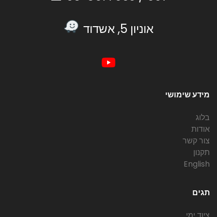
אוניון 5, אשדוד
מידע שימושי
בלוג
אודות
צור קשר
תקנון
English
תגים
ציוד ימי