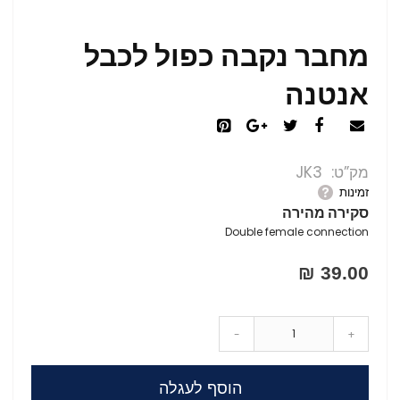
מחבר נקבה כפול לכבל
אנטנה
מק”ט
JK3
זמינות
סקירה מהירה
Double female connection
39.00 ₪
-
+
הוסף לעגלה