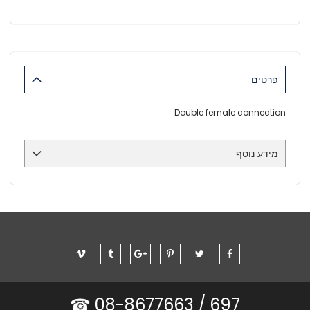
פרטים
Double female connection
מידע נוסף
08-8677663 ☎
697 /