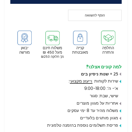
הוסף להשוואה
החלפה
קנייה
משלוח חינם
יבואן
והחזרה
מאובטחת
מעל 450 ₪
מורשה
נק’ חלוקה ₪250
למה קונים אצלנו?
25 + שנות ניסיון בים
שירות לקוחות
וייעוץ מקצועי
:
א’- ה’: 9:00-18:00
שישי, שבת: סגור
אחריות על מגוון מוצרים
משלוח מהיר עד 8 ימי עסקים
מגוון מותגים בלעדיים
פריסת תשלומים נוספת בהזמנה טלפונית