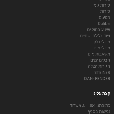
סירות גומי
סירות
מנועים
Kolibri
שינוע בחול ים
ציוד צלילה ושחייה
מיכלי דלק
מיכלי מים
משאבות מים
חבלים ימים
חגורות הצלה
STEINER
DAN-FENDER
קצת עלינו
כתובתנו: אוניון 5, אשדוד
נגישות בסניף